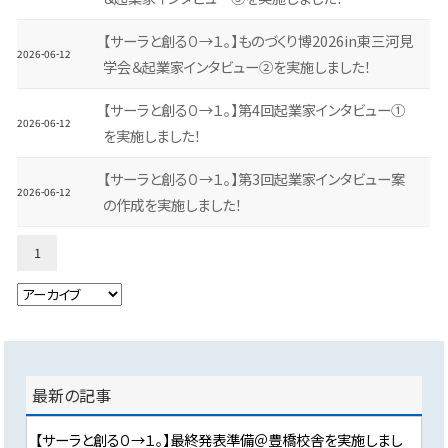
【サーラと創る０→１。】ものづくり博2026in東三河見
2026-06-12
学会＆起業家インタビュー②を実施しました！
【サーラと創る０→１。】第4回起業家インタビュー①
2026-06-12
を実施しました！
【サーラと創る０→１。】第3回起業家インタビュー案
2026-06-12
の作成を実施しました！
1
最新の記事
【サーラと創る０→１。】最終発表準備＠豊橋校舎を実施しまし