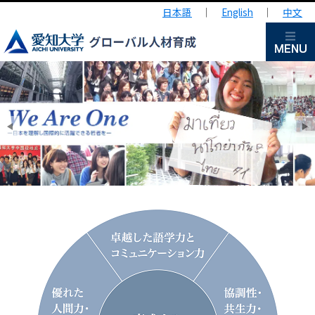
日本語
｜
English
｜
中文