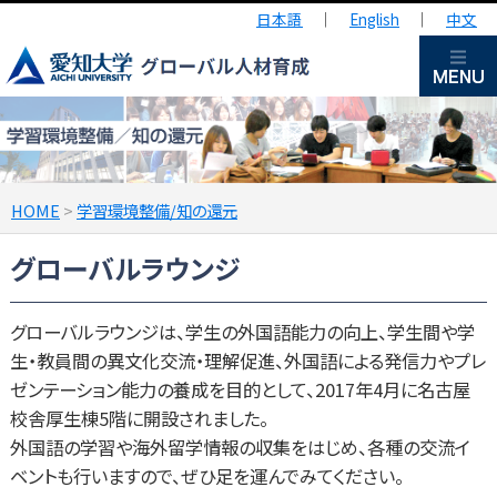
日本語
｜
English
｜
中文
HOME
>
学習環境整備/知の還元
グローバルラウンジ
グローバルラウンジは、学生の外国語能力の向上、学生間や学
生・教員間の異文化交流・理解促進、外国語による発信力やプレ
ゼンテーション能力の養成を目的として、2017年4月に名古屋
校舎厚生棟5階に開設されました。
外国語の学習や海外留学情報の収集をはじめ、各種の交流イ
ベントも行いますので、ぜひ足を運んでみてください。