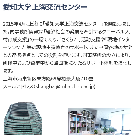
愛知大学上海交流センター
2015年4月、上海に「愛知大学上海交流センター」を開設しまし
た。同事務所開設は「経済社会の発展を牽引するグローバル人
材育成支援」の一環であり、「さくら21」活動支援や「現地インタ
ーンシップ」等の現地主義教育のサポート、また中国各地の大学
との連携拠点としての役割を担います。同事務所の設立により、
研修中および留学中から帰国後にわたるサポート体制を強化し
ます。
上海市浦東新区東方路69号裕景大厦710室
メールアドレス（shanghai@ml.aichi-u.ac.jp)