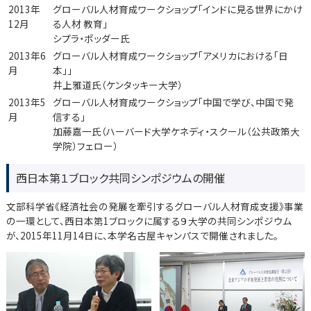
2013年
グローバル人材育成ワークショップ「インドに見る世界にかけ
12月
る人材 教育」
シプラ・ポッダー氏
2013年6
グローバル人材育成ワークショップ「アメリカにおける「日
月
本」」
井上雅道氏（ケンタッキー大学）
2013年5
グローバル人材育成ワークショップ「中国で学び、中国で発
月
信する」
加藤嘉一氏（ハーバード大学ケネディ・スクール（公共政策大
学院）フェロー）
西日本第１ブロック共同シンポジウムの開催
文部科学省《経済社会の発展を牽引するグローバル人材育成支援》事業
の一環として、西日本第1ブロックに属する９大学の共同シンポジウム
が、2015年11月14日に、本学名古屋キャンパスで開催されました。