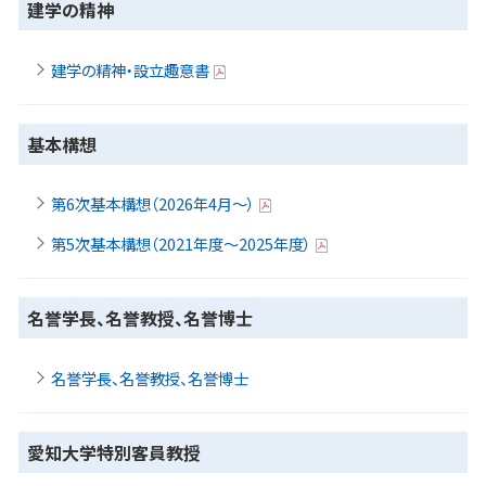
建学の精神
建学の精神・設立趣意書
基本構想
第6次基本構想（2026年4月～）
第5次基本構想（2021年度～2025年度）
名誉学長、名誉教授、名誉博士
名誉学長、名誉教授、名誉博士
愛知大学特別客員教授