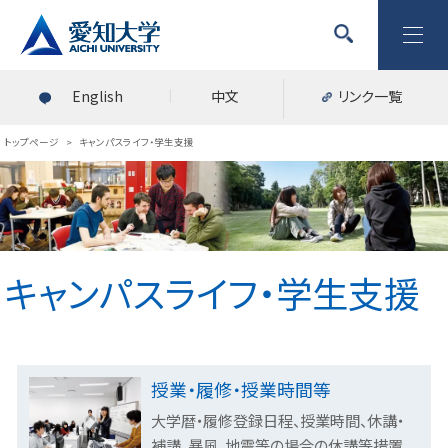
English
中文
リンク一覧
トップページ
>
キャンパスライフ・学生支援
キャンパスライフ・学生支援
授業・履修・授業時間等
大学暦・履修登録日程、授業時間、休講・
補講、暴風、地震等の場合の休講等措置、