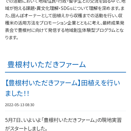
での活動において地域住民・行政・留学生との交流を図る中で、地
域が抱える課題・異文化理解・SDGｓについて理解を深めます。ま
た、田んぼオーナーとして田植えから収穫までの活動を行い、収
穫米の活用方法をプロモーション企業とともに考え、最終成果発
表会で豊根村に向けて発信する地域創生体験型プログラムとな
ります。
豊根村いただきファーム
【豊根村いただきファーム】田植えを行い
ました！！
2022-05-13 08:30
5月7日、いよいよ「豊根村いただきファーム」の現地実習
がスタートしました。