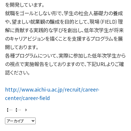
を開発しています。
就職をゴールとしない形で、学生の社会人基礎力の養成
や、望ましい就業観の醸成を目的として、現場（FIELD）理
解に貢献する実践的な学びを創出し、低年次学生が将来
のキャリアビジョンを描くことを支援するプログラムを展
開しております。
各種プログラムについて、実際に参加した低年次学生から
の視点で実施報告をしておりますので、下記URLよりご確
認ください。
http://www.aichi-u.ac.jp/recruit/career-
center/career-field
【豊根村いただきファーム】初回キックオフ研修を実施しました！！
【豊根村いただきファーム】草取り＆豊根村役場でグループワークを行いました！！