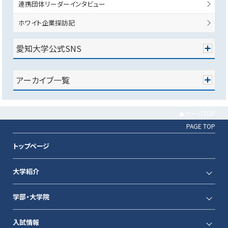
連携団体リーダーインタビュー
ホワイト企業探訪記
愛知大学公式SNS
アーカイブ一覧
▲ページTOP
PAGE TOP
トップページ
大学紹介
学部・大学院
入試情報