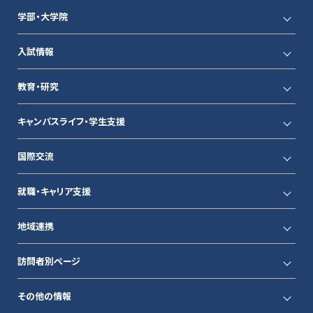
学部・大学院
入試情報
教育・研究
キャンパスライフ・学生支援
国際交流
就職・キャリア支援
地域連携
訪問者別ページ
その他の情報