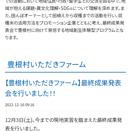
での活動において地域住民・行政・留学生との交流を図る中で、地
域が抱える課題・異文化理解・SDGｓについて理解を深めます。ま
た、田んぼオーナーとして田植えから収穫までの活動を行い、収
穫米の活用方法をプロモーション企業とともに考え、最終成果発
表会で豊根村に向けて発信する地域創生体験型プログラムとな
ります。
豊根村いただきファーム
【豊根村いただきファーム】最終成果発表
会を行いました！！
2022-12-16 09:16
12月3日(土)、今までの現地実習を踏まえた最終成果発
表を行いました。