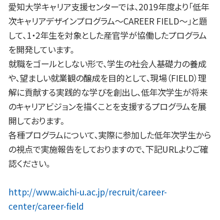
愛知大学キャリア支援センターでは、2019年度より「低年
次キャリアデザインプログラム～CAREER FIELD～」と題
して、1・2年生を対象とした産官学が協働したプログラム
を開発しています。
就職をゴールとしない形で、学生の社会人基礎力の養成
や、望ましい就業観の醸成を目的として、現場（FIELD）理
解に貢献する実践的な学びを創出し、低年次学生が将来
のキャリアビジョンを描くことを支援するプログラムを展
開しております。
各種プログラムについて、実際に参加した低年次学生から
の視点で実施報告をしておりますので、下記URLよりご確
認ください。
http://www.aichi-u.ac.jp/recruit/career-
center/career-field