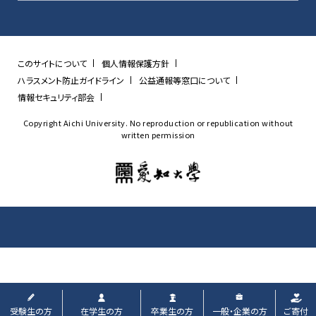
このサイトについて
個人情報保護方針
ハラスメント防止ガイドライン
公益通報等窓口について
情報セキュリティ部会
Copyright Aichi University. No reproduction or republication without
written permission
受験生
の方
在学生
の方
卒業生
の方
一般・企業
の方
ご寄付