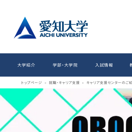
大学紹介
学部・大学院
入試情報
トップページ
就職・キャリア支援
キャリア支援センターのご
>
>