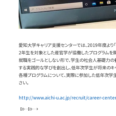
愛知大学キャリア支援センターでは、2019年度より「低
2年生を対象とした産官学が協働したプログラムを開
就職をゴールとしない形で、学生の社会人基礎力の養
する実践的な学びを創出し、低年次学生が将来のキャ
各種プログラムについて、実際に参加した低年次学生
さい。
http://www.aichi-u.ac.jp/recruit/career-center
【OBOG探訪記】第2回事前研修を行いました！
【OBOG探訪記】第4回事前研修を行いました！