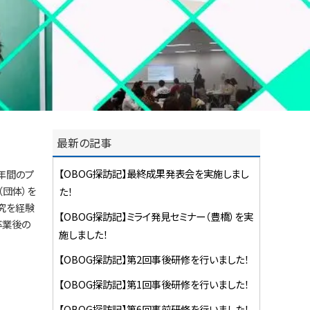
最新の記事
【OBOG探訪記】最終成果発表会を実施しまし
年間のプ
（団体）を
た！
究を経験
【OBOG探訪記】ミライ発見セミナー（豊橋）を実
卒業後の
施しました！
【OBOG探訪記】第2回事後研修を行いました！
【OBOG探訪記】第1回事後研修を行いました！
【OBOG探訪記】第6回事前研修を行いました！