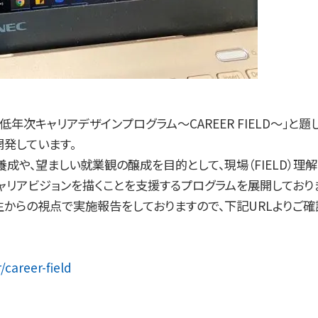
年次キャリアデザインプログラム～CAREER FIELD～」と題し
発しています。
成や、望ましい就業観の醸成を目的として、現場（FIELD）理
リアビジョンを描くことを支援するプログラムを展開しており
からの視点で実施報告をしておりますので、下記URLよりご確
/career-field