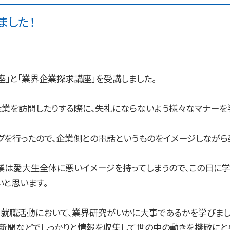
ました！
座」と「業界企業探求講座」を受講しました。
企業を訪問したりする際に、失礼にならないよう様々なマナーを
グを行ったので、企業側との電話というものをイメージしながら
業は愛大生全体に悪いイメージを持ってしまうので、この日に
と思います。
や就職活動において、業界研究がいかに大事であるかを学びまし
や新聞などでしっかりと情報を収集して世の中の動きを機敏にと