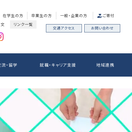
在学生の方
卒業生の方
一般・企業の方
ご寄付
中文
リンク一覧
交通アクセス
お問い合わせ
交流・留学
就職・キャリア支援
地域連携