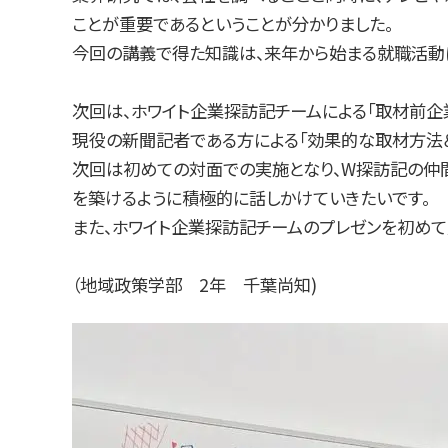
ことが重要であるということが分かりました。
今回の講義で得た知識は、来年から始まる就職活動
次回は、ホワイト企業探訪記チームによる「取材前企
現役の新聞記者である方による「効果的な取材方法＆
次回は初めての対面での実施となり、W探訪記の仲
を築けるように積極的に話しかけていきたいです。
また、ホワイト企業探訪記チームのプレゼンを初めて
（地域政策学部 2年 千葉尚知)