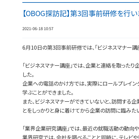
【OBOG探訪記】第3回事前研修を行い
2021-06-18 10:57
6月10日の第3回事前研修では、「ビジネスマナー講
「ビジネスマナー講座」では、企業と連絡を取ったり
した。
企業への電話のかけ方では、実際にロールプレイン
学ぶことができました。
また、ビジネスマナーができていないと、訪問する企
とをしっかりと身に着けてから企業の訪問に臨みたい
「業界企業研究講座」では、最近の就職活動の動向
業界研究では、会社を調べることと同時に、テレビ