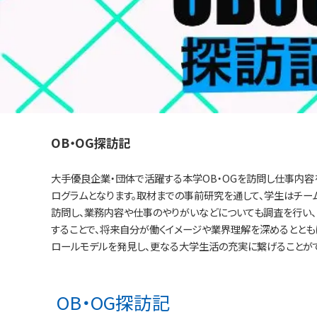
OB・OG探訪記
大手優良企業・団体で活躍する本学OB・OGを訪問し仕事内容
ログラムとなります。取材までの事前研究を通して、学生はチーム
訪問し、業務内容や仕事のやりがいなどについても調査を行い、
することで、将来自分が働くイメージや業界理解を深めるととも
ロールモデルを発見し、更なる大学生活の充実に繋げることがで
OB・OG探訪記