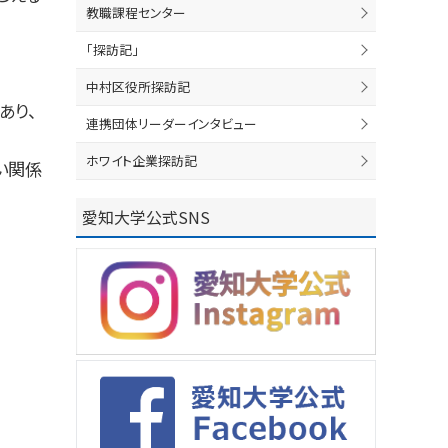
教職課程センター
「探訪記」
中村区役所探訪記
あり、
連携団体リーダーインタビュー
ホワイト企業探訪記
い関係
愛知大学公式SNS