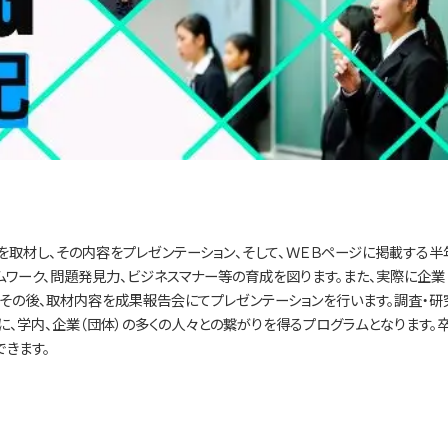
を取材し、その内容をプレゼンテーション、そして、ＷＥＢページに掲載する半
ワーク、問題発見力、ビジネスマナー等の育成を図ります。また、実際に企業
その後、取材内容を成果報告会にてプレゼンテーションを行います。調査・研
に、学内、企業（団体）の多くの人々との繋がりを得るプログラムとなります。
きます。