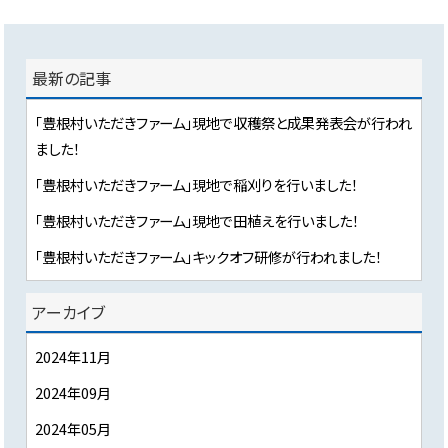
最新の記事
「豊根村いただきファーム」現地で収穫祭と成果発表会が行われ
ました！
「豊根村いただきファーム」現地で稲刈りを行いました！
「豊根村いただきファーム」現地で田植えを行いました！
「豊根村いただきファーム」キックオフ研修が行われました！
アーカイブ
2024年11月
2024年09月
2024年05月