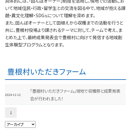
具体的には、「田んぼオーナー」制度を活用し、現地での活動にお
いて地域住民・行政・留学生との交流を図る中で、地域が抱える課
題・異文化理解・SDGｓについて理解を深めます。
また、田んぼオーナーとして田植えから収穫までの活動を行うと
共に、豊根村役場より課されるテーマに対して、チームで考え、ま
とめた上で、最終成果発表会で豊根村に向けて発信する地域創
生体験型プログラムとなります。
豊根村いただきファーム
「豊根村いただきファーム」現地で収穫祭と成果発表
2024-11-12
会が行われました！
1