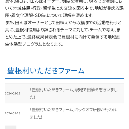
具体的には、「田んぼオーナー」制度を活用し、現地での活動にお
いて地域住民・行政・留学生との交流を図る中で、地域が抱える課
題・異文化理解・SDGｓについて理解を深めます。
また、田んぼオーナーとして田植えから収穫までの活動を行うと
共に、豊根村役場より課されるテーマに対して、チームで考え、ま
とめた上で、最終成果発表会で豊根村に向けて発信する地域創
生体験型プログラムとなります。
豊根村いただきファーム
「豊根村いただきファーム」現地で田植えを行いまし
2024-05-16
た！
「豊根村いただきファーム」キックオフ研修が行われ
2024-05-13
ました！