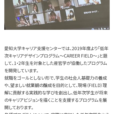
愛知大学キャリア支援センターでは、2019年度より「低年
次キャリアデザインプログラム～CAREER FIELD～」と題
して、1・2年生を対象とした産官学が協働したプログラム
を開発しています。
就職をゴールとしない形で、学生の社会人基礎力の養成
や、望ましい就業観の醸成を目的として、現場（FIELD）理
解に貢献する実践的な学びを創出し、低年次学生が将来
のキャリアビジョンを描くことを支援するプログラムを展
開しております。