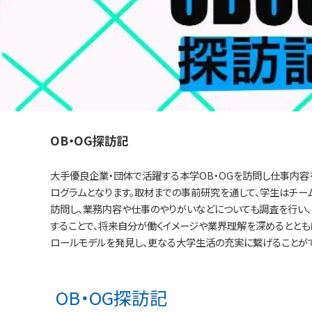
OB・OG探訪記
大手優良企業・団体で活躍する本学OB・OGを訪問し仕事内容
ログラムとなります。取材までの事前研究を通して、学生はチーム
訪問し、業務内容や仕事のやりがいなどについても調査を行い、
することで、将来自分が働くイメージや業界理解を深めるととも
ロールモデルを発見し、更なる大学生活の充実に繋げることがで
OB・OG探訪記