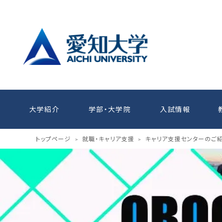
大学紹介
学部・大学院
入試情報
トップページ
就職・キャリア支援
キャリア支援センターのご
>
>