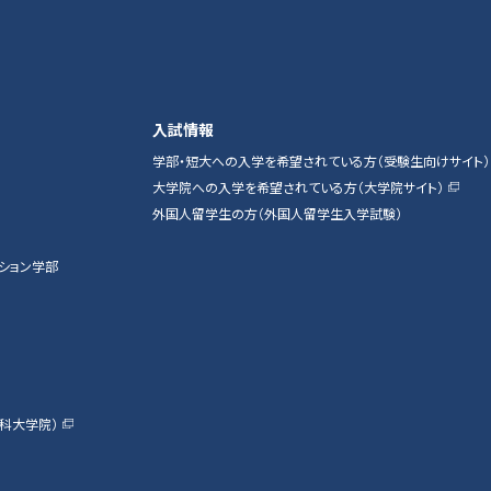
入試情報
学部・短大への入学を希望されている方（受験生向けサイト）
大学院への入学を希望されている方（大学院サイト）
外国人留学生の方（外国人留学生入学試験）
ション学部
科大学院）