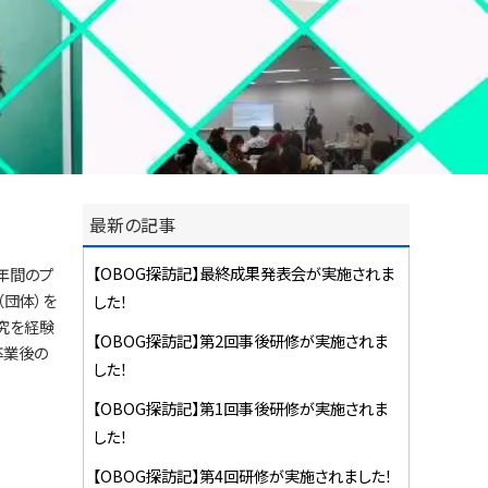
最新の記事
【OBOG探訪記】最終成果発表会が実施されま
年間のプ
（団体）を
した！
究を経験
【OBOG探訪記】第2回事後研修が実施されま
卒業後の
した！
【OBOG探訪記】第1回事後研修が実施されま
した！
【OBOG探訪記】第4回研修が実施されました！