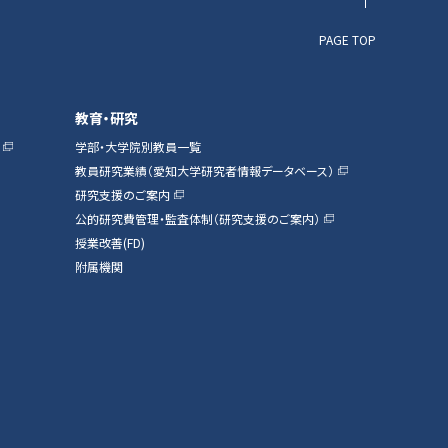
PAGE TOP
教育・研究
学部・大学院別教員一覧
教員研究業績（愛知大学研究者情報データベース）
研究支援のご案内
公的研究費管理・監査体制（研究支援のご案内）
授業改善(FD)
附属機関