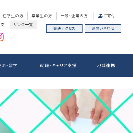
在学生の方
卒業生の方
一般・企業の方
ご寄付
中文
リンク一覧
交通アクセス
お問い合わせ
交流・留学
就職・キャリア支援
地域連携