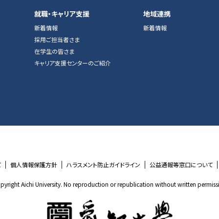
就職・キャリア支援
地域連携
新着情報
新着情報
採用ご担当者さま
在学生の皆さま
キャリア支援センターのご紹介
て
個人情報保護方針
ハラスメント防止ガイドライン
公益通報等窓口について
pyright Aichi University. No reproduction or republication without written permiss