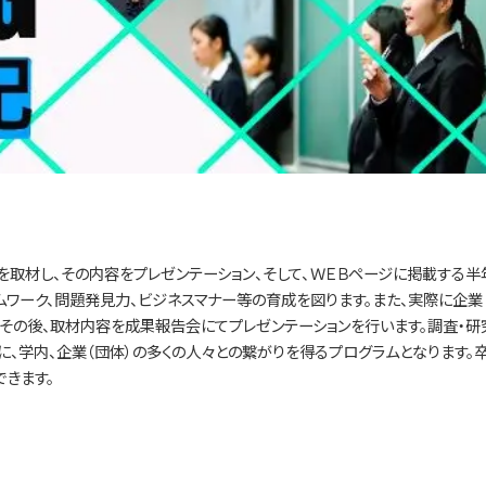
を取材し、その内容をプレゼンテーション、そして、ＷＥＢページに掲載する半
ワーク、問題発見力、ビジネスマナー等の育成を図ります。また、実際に企業
その後、取材内容を成果報告会にてプレゼンテーションを行います。調査・研
に、学内、企業（団体）の多くの人々との繋がりを得るプログラムとなります。
きます。