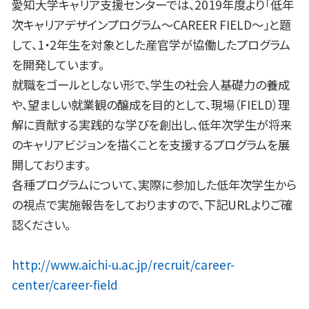
愛知大学キャリア支援センターでは、2019年度より「低年
次キャリアデザインプログラム～CAREER FIELD～」と題
して、1・2年生を対象とした産官学が協働したプログラム
を開発しています。
就職をゴールとしない形で、学生の社会人基礎力の養成
や、望ましい就業観の醸成を目的として、現場（FIELD）理
解に貢献する実践的な学びを創出し、低年次学生が将来
のキャリアビジョンを描くことを支援するプログラムを展
開しております。
各種プログラムについて、実際に参加した低年次学生から
の視点で実施報告をしておりますので、下記URLよりご確
認ください。
http://www.aichi-u.ac.jp/recruit/career-
center/career-field