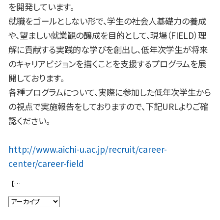
を開発しています。
就職をゴールとしない形で、学生の社会人基礎力の養成
や、望ましい就業観の醸成を目的として、現場（FIELD）理
解に貢献する実践的な学びを創出し、低年次学生が将来
のキャリアビジョンを描くことを支援するプログラムを展
開しております。
各種プログラムについて、実際に参加した低年次学生から
の視点で実施報告をしておりますので、下記URLよりご確
認ください。
http://www.aichi-u.ac.jp/recruit/career-
center/career-field
【就活映像編集室】第7回研修を行いました！