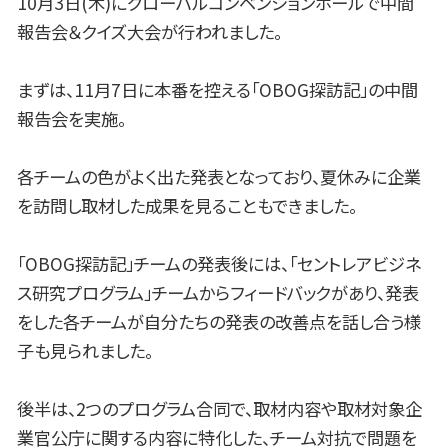
10月3日(木)にグローバルコンベンションホールで中間
報告会＆クイズ大会が行われました。
まずは、11月7日に本番を控える「OBOG探訪記」の中間
報告会を実施。
各チームの色がよく出た発表となっており、夏休みに企業
を訪問し取材した成果を見ることもできました。
「OBOG探訪記」チームの発表後には、「セントレアビジネ
ス研究プログラム」チームからフィードバックがあり、発表
をした各チームが自分たちの発表の改善点を話し合う様
子も見られました。
後半は、2つのプログラム合同で、取材内容や取材対象企
業官公庁に関する内容に特化した、チーム対抗で問題を