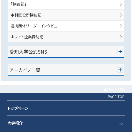
「探訪記」
中村区役所探訪記
連携団体リーダーインタビュー
ホワイト企業探訪記
愛知大学公式SNS
アーカイブ一覧
▲ページTOP
PAGE TOP
トップページ
大学紹介