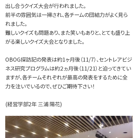
出し合うクイズ大会が行われました。
前半の雰囲気は一掃され、各チームの団結力がよく見ら
れました。
難しいクイズも問題あり、また笑いもありと、とても盛り上
がる楽しいクイズ大会となりました。
OBOG探訪記の発表は約1ヶ月後（11/7）、セントレアビジ
ネス研究プログラムは約２ヵ月後（11/21）と迫ってきてい
ますが、各チームそれぞれが最高の発表をするために全
力を注いでいるので、ぜひご期待下さい！
(経営学部2年 三浦 陽花)