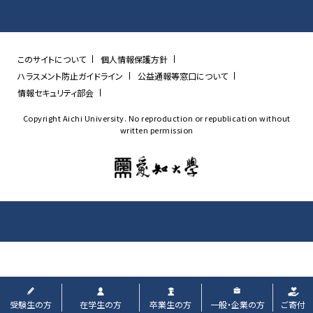
このサイトについて
個人情報保護方針
ハラスメント防止ガイドライン
公益通報等窓口について
情報セキュリティ部会
Copyright Aichi University. No reproduction or republication without
written permission
受験生
の方
在学生
の方
卒業生
の方
一般・企業
の方
ご寄付