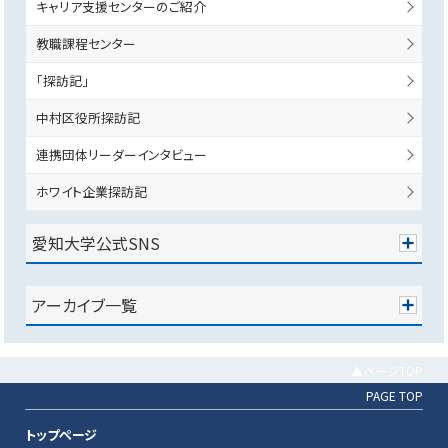
キャリア支援センターのご紹介
教職課程センター
「探訪記」
中村区役所探訪記
連携団体リーダーインタビュー
ホワイト企業探訪記
愛知大学公式SNS
アーカイブ一覧
▲ページTOP
PAGE TOP
トップページ