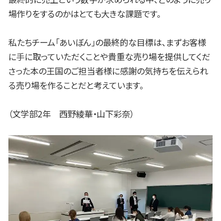
場作りをするのかはとても大きな課題です。
私たちチーム「あいぼん」の最終的な目標は、まずお客様
に手に取っていただくことや貴重な売り場を提供してくだ
さった本の王国のご担当者様に感謝の気持ちを伝えられ
る売り場を作ることだと考えています。
（文学部2年 西野綾華・山下彩奈）