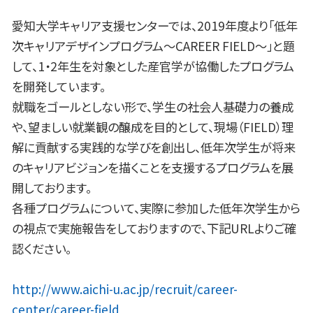
愛知大学キャリア支援センターでは、2019年度より「低年
次キャリアデザインプログラム～CAREER FIELD～」と題
して、1・2年生を対象とした産官学が協働したプログラム
を開発しています。
就職をゴールとしない形で、学生の社会人基礎力の養成
や、望ましい就業観の醸成を目的として、現場（FIELD）理
解に貢献する実践的な学びを創出し、低年次学生が将来
のキャリアビジョンを描くことを支援するプログラムを展
開しております。
各種プログラムについて、実際に参加した低年次学生から
の視点で実施報告をしておりますので、下記URLよりご確
認ください。
http://www.aichi-u.ac.jp/recruit/career-
center/career-field