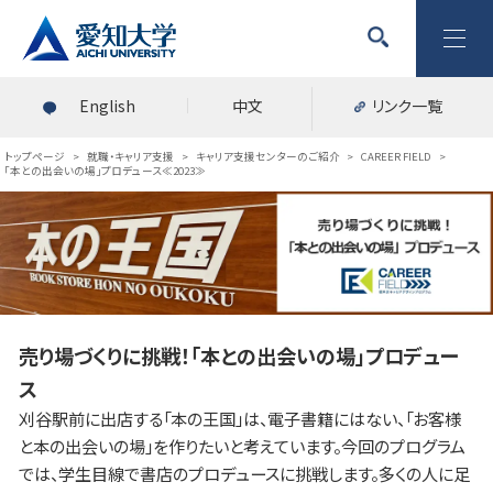
English
中文
リンク一覧
トップページ
>
就職・キャリア支援
>
キャリア支援センターのご紹介
>
CAREER FIELD
>
「本との出会いの場」プロデュース≪2023≫
売り場づくりに挑戦！「本との出会いの場」プロデュー
ス
刈谷駅前に出店する「本の王国」は、電子書籍にはない、「お客様
と本の出会いの場」を作りたいと考えています。今回のプログラム
では、学生目線で書店のプロデュースに挑戦します。多くの人に足