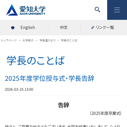
English
中文
リンク一覧
トップページ
>
大学紹介
>
学長室だより
>
学長のことば
学長のことば
2025年度学位授与式・学長告辞
2026-03-25 13:00
告辞
（2025年度卒業式）
皆さん、ご卒業おめでとうございます。大学を代表いたしまして、心より