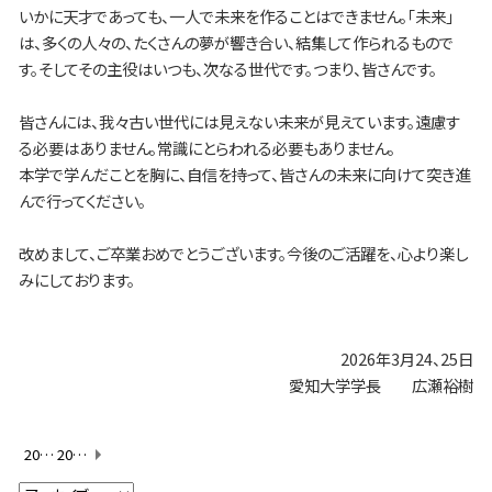
いかに天才であっても、一人で未来を作ることはできません。「未来」
は、多くの人々の、たくさんの夢が響き合い、結集して作られるもので
す。そしてその主役はいつも、次なる世代です。つまり、皆さんです。
皆さんには、我々古い世代には見えない未来が見えています。遠慮す
る必要はありません。常識にとらわれる必要もありません。
本学で学んだことを胸に、自信を持って、皆さんの未来に向けて突き進
んで行ってください。
改めまして、ご卒業おめでとうございます。今後のご活躍を、心より楽し
みにしております。
2026年3月24、25日
愛知大学学長 広瀬裕樹
2025年度9月学位授与式・学長告辞
2026年度入学式・告辞