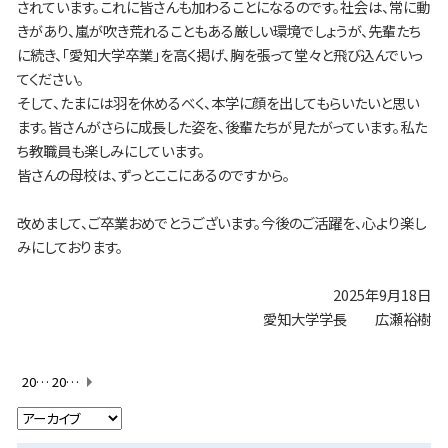
されています。これに皆さんも加わることになるのです。社会は、常に動
きがあり、嵐が吹き荒れることもある厳しい環境でしょうが、先輩たち
に続き、「愛知大学卒業」を高く掲げ、胸を張って堂々と飛び込んでいっ
てください。
そして、たまには羽を休めるべく、本学に顔を出してもらいたいと思い
ます。皆さんがさらに成長した姿を、後輩たちが見たがっています。私た
ち教職員も楽しみにしています。
皆さんの母校は、ずっとここにあるのですから。
改めまして、ご卒業おめでとうございます。今後のご活躍を、心より楽し
みにしております。
2025年9月18日
愛知大学学長 広瀬裕樹
2025年度入学式・告辞
2025年度学位授与式・学長告辞