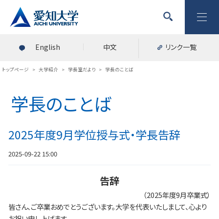
English
中文
リンク一覧
トップページ
>
大学紹介
>
学長室だより
>
学長のことば
学長のことば
2025年度9月学位授与式・学長告辞
2025-09-22 15:00
告辞
（2025年度9月卒業式）
皆さん、ご卒業おめでとうございます。大学を代表いたしまして、心より
お祝い申し上げます。