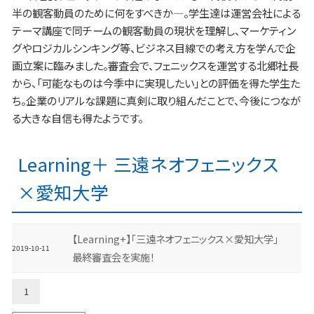
半の観客動員のために何をすべきか―。学生達は運営会社による
テーマ講座で同チームの観客動員の現状を理解し、マーケティン
グやロジカルシンキング等、ビジネス目線での考え方を学んで企
画立案に臨みました。審査会で、フェニックスを運営する北郷社長
から、「可能なものは今季中に実現したい」との評価を得た学生た
ち。企業のリアルな課題に真剣に取り組んだことで、今後につなが
る大きな自信も得たようです。
Learning＋ 三遠ネオフェニックス
×愛知大学
【Learning+】「三遠ネオフェニックス×愛知大学」
2019-10-11
最終審査会を実施！
1