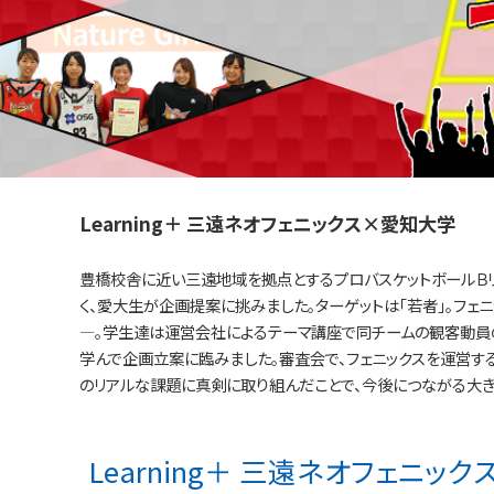
Learning＋ 三遠ネオフェニックス×愛知大学
豊橋校舎に近い三遠地域を拠点とするプロバスケットボールＢリ
く、愛大生が企画提案に挑みました。ターゲットは「若者」。フェ
―。学生達は運営会社によるテーマ講座で同チームの観客動員
学んで企画立案に臨みました。審査会で、フェニックスを運営す
のリアルな課題に真剣に取り組んだことで、今後につながる大き
Learning＋ 三遠ネオフェニッ