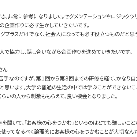
き、非常に参考になりました。セグメンテーションやロジックツ
の企画作りに必ず生かしていきたいです。
グプラスだけでなく、社会人になっても必ず役立つものだと思う
人で協力し、話し合いながら企画作りを進めていきたいです。
さん
苦手なのですが、第１回から第３回までの研修を経て、かなり自
たと思います。大学の普通の生活の中では学ぶことができないこ
くらいの人から刺激ももらえて、良い機会となりました。
講座を聞いて、「お客様の心をつかむ」というのはとても難しいこと
どを使ってなるべく論理的にお客様の心をつかむことが大切なん