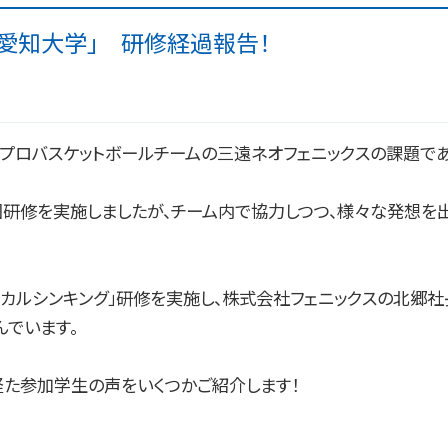
クス×愛知大学」 研修経過報告！
、地元プロバスケットボールチームの三遠ネオフェニックスの課題で
数回研修を実施しましたが、チーム内で協力しつつ、様々な発想を
「ロジカルシンキング」研修を実施し、株式会社フェニックスの北郷
でいます。
経た参加学生の声をいくつかご紹介します！