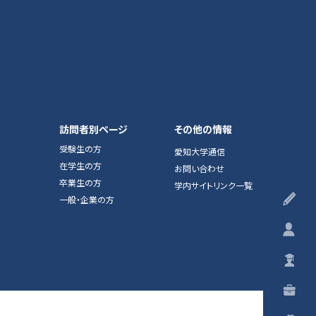
訪問者別ページ
その他の情報
受験生の方
愛知大学通信
在学生の方
お問い合わせ
卒業生の方
学内サイトリンク一覧
受
一般・企業の方
在
卒
一