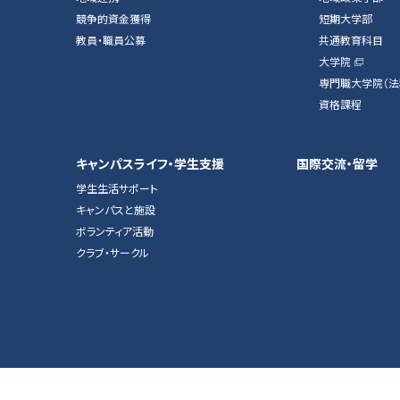
競争的資金獲得
短期大学部
教員・職員公募
共通教育科目
大学院
専門職大学院（法
資格課程
キャンパスライフ・学生支援
国際交流・留学
学生生活サポート
キャンパスと施設
ボランティア活動
クラブ・サークル