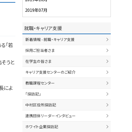
2019年07月
就職・キャリア支援
新着情報 - 就職・キャリア支援
ある「若
採用ご担当者さま
在学生の皆さま
出そうと
キャリア支援センターのご紹介
教職課程センター
社長によ
「探訪記」
中村区役所探訪記
連携団体リーダーインタビュー
ホワイト企業探訪記