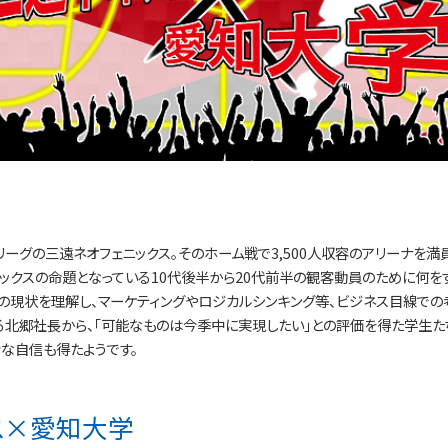
ーグの三遠ネオフェニックス。そのホーム戦で3,500人収容のアリーナを満
ニックスの命題となっている10代後半から20代前半の観客動員のために何を
の現状を理解し、マーケティングやロジカルシンキング等、ビジネス目線での
る北郷社長から、「可能なものは今季中に実現したい」との評価を得た学生た
な自信も得たようです。
クス×愛知大学