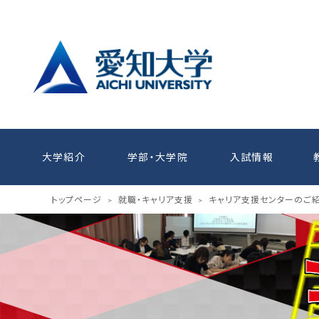
大学紹介
学部・大学院
入試情報
トップページ
就職・キャリア支援
キャリア支援センターのご
>
>