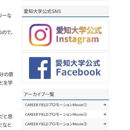
愛知大学公式SNS
リーな
ので、
分の意
とを学
アーカイブ一覧
CAREER FIELDプロモーションMovie①
CAREER FIELDプロモーションMovie②
だと思
CAREER FIELDプロモーションMovie③
だなと