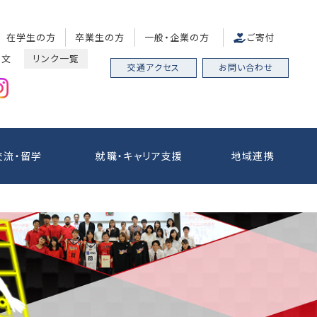
在学生の方
卒業生の方
一般・企業の方
ご寄付
中文
リンク一覧
交通アクセス
お問い合わせ
交流・留学
就職・キャリア支援
地域連携