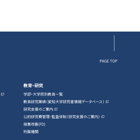
▲ページTOP
PAGE TOP
教育・研究
学部・大学院別教員一覧
教員研究業績（愛知大学研究者情報データベース）
研究支援のご案内
公的研究費管理・監査体制（研究支援のご案内）
授業改善(FD)
附属機関