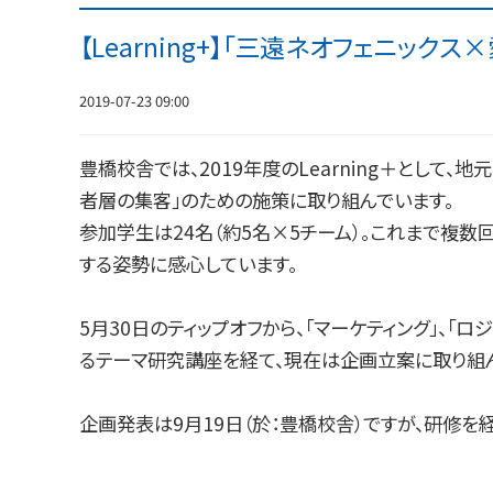
【Learning+】「三遠ネオフェニッ
2019-07-23 09:00
豊橋校舎では、2019年度のLearning＋として
者層の集客」のための施策に取り組んでいます。
参加学生は24名（約5名×5チーム）。これまで複
する姿勢に感心しています。
5月30日のティップオフから、「マーケティング」、
るテーマ研究講座を経て、現在は企画立案に取り組ん
企画発表は9月19日（於：豊橋校舎）ですが、研修を