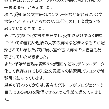
参加者は、このプロジェクトへの志が高く、私自身もより
一層頑張ろうと思えました。
次に、愛知県公文書館のパンフレットなどを参考に、公文
書館がどういうところなのか、年代別の利用者数などを
教えていただきました。
そして、実際に公文書館を見学し、愛知県だけでなく他県
についての書籍や近隣の大学の資料など様々なものが配
架されていました。次に展示室や古い資料の保管室も見
学させていただきました。
また、保存が困難な資料や地籍図などは、デジタルデータ
化して保存されており、公文書館内の検索用パソコンで閲
覧可能になっています。
見学が終わってからは、各々のグループがプロジェクトの
目的である魅力を発信できるように作業を進めていまし
た。