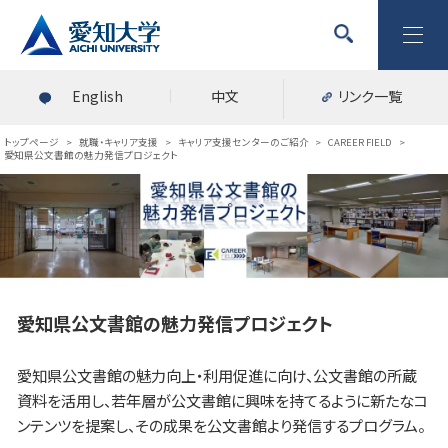
English
中文
リンク一覧
トップページ
>
就職・キャリア支援
>
キャリア支援センターのご紹介
>
CAREER FIELD
>
愛知県公文書館の魅力発信プロジェクト
愛知県公文書館の魅力発信プロジェクト
愛知県公文書館の魅力向上・利用促進に向け、公文書館の所蔵
資料を活用し、若年層が公文書館に興味を持てるように新たなコ
ンテンツを提案し、その成果を公文書館より発信するプログラム。