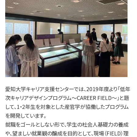
愛知大学キャリア支援センターでは、2019年度より「低年
次キャリアデザインプログラム～CAREER FIELD～」と題
して、1・2年生を対象とした産官学が協働したプログラム
を開発しています。
就職をゴールとしない形で、学生の社会人基礎力の養成
や、望ましい就業観の醸成を目的として、現場（FIELD）理