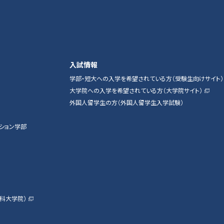
入試情報
学部・短大への入学を希望されている方（受験生向けサイト）
大学院への入学を希望されている方（大学院サイト）
外国人留学生の方（外国人留学生入学試験）
ション学部
科大学院）