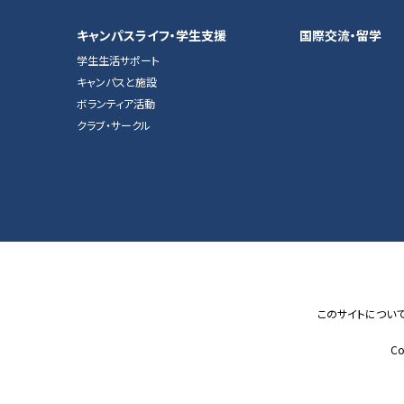
キャンパスライフ・学生支援
国際交流・留学
学生生活サポート
キャンパスと施設
ボランティア活動
クラブ・サークル
このサイトについ
Co