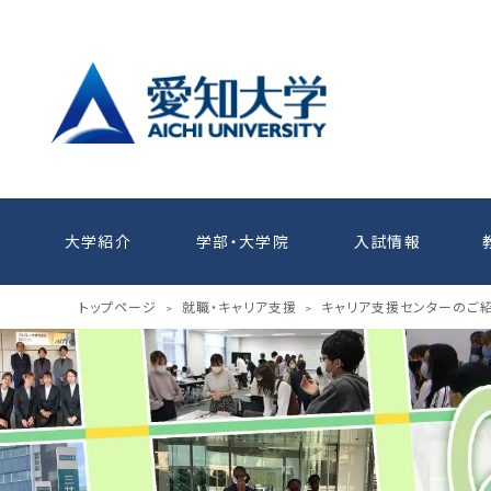
大学紹介
学部・大学院
入試情報
トップページ
就職・キャリア支援
キャリア支援センターのご
>
>