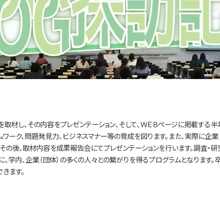
を取材し、その内容をプレゼンテーション、そして、ＷＥＢページに掲載する半
ワーク、問題発見力、ビジネスマナー等の育成を図ります。また、実際に企業
その後、取材内容を成果報告会にてプレゼンテーションを行います。調査・研
に、学内、企業（団体）の多くの人々との繋がりを得るプログラムとなります。
きます。