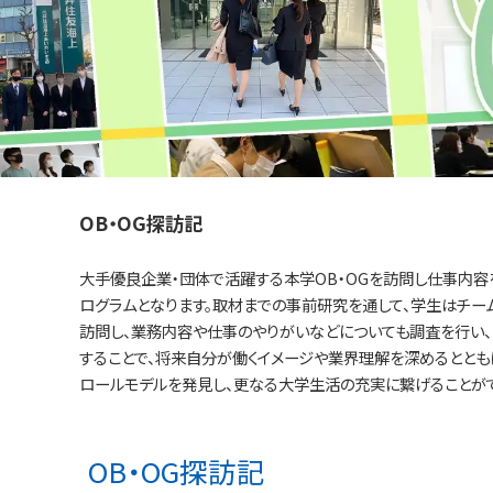
OB・OG探訪記
大手優良企業・団体で活躍する本学OB・OGを訪問し仕事内容
ログラムとなります。取材までの事前研究を通して、学生はチーム
訪問し、業務内容や仕事のやりがいなどについても調査を行い、
することで、将来自分が働くイメージや業界理解を深めるととも
ロールモデルを発見し、更なる大学生活の充実に繋げることがで
OB・OG探訪記