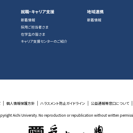
就職・キャリア支援
地域連携
新着情報
新着情報
採用ご担当者さま
在学生の皆さま
キャリア支援センターのご紹介
て
個人情報保護方針
ハラスメント防止ガイドライン
公益通報等窓口について
pyright Aichi University. No reproduction or republication without written permiss