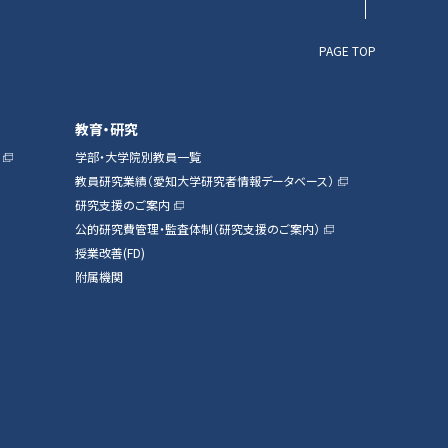
PAGE TOP
教育・研究
学部・大学院別教員一覧
教員研究業績（愛知大学研究者情報データベース）
研究支援のご案内
公的研究費管理・監査体制（研究支援のご案内）
授業改善(FD)
附属機関