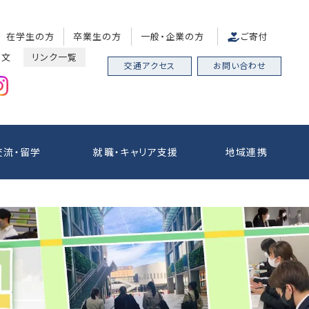
在学生の方
卒業生の方
一般・企業の方
ご寄付
中文
リンク一覧
交通アクセス
お問い合わせ
交流・留学
就職・キャリア支援
地域連携