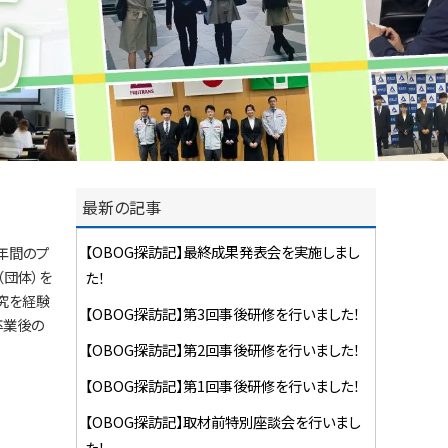
最新の記事
【OBOG探訪記】最終成果発表会を実施しまし
年間のプ
（団体）を
た！
究を経験
【OBOG探訪記】第3回事後研修を行いました！
卒業後の
【OBOG探訪記】第2回事後研修を行いました！
【OBOG探訪記】第1回事後研修を行いました！
【OBOG探訪記】取材前特別座談会を行いまし
た！