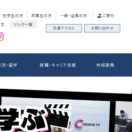
在学生の方
卒業生の方
一般・企業の方
ご寄付
中文
リンク一覧
交通アクセス
お問い合わせ
交流・留学
就職・キャリア支援
地域連携