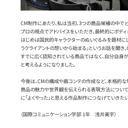
CM制作にあたり、私は当初、3つの商品候補の中でどの
プロの視点でアドバイスをいただき、最終的にボディ
はじめは国民的キャラクターのぬいぐるみを題材にし
うクライアントの想いから始まる」というお話を聞き、
すでに広く認知されている商品ではなく、自分自身が
と考えるようになりました。
今後は、CMの構成や画コンテの作成など、本格的な
商品の魅力や世界観を伝えられる表現方法について
に「よくやった」と思える作品制作につなげていきたい
（国際コミュニケーション学部 1年 浅井美宇）