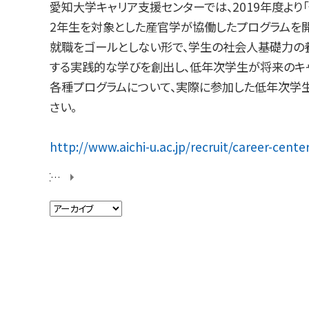
愛知大学キャリア支援センターでは、2019年度より「低
2年生を対象とした産官学が協働したプログラムを開
就職をゴールとしない形で、学生の社会人基礎力の養
する実践的な学びを創出し、低年次学生が将来のキャ
各種プログラムについて、実際に参加した低年次学生
さい。
http://www.aichi-u.ac.jp/recruit/career-center
【映像のプロから学ぶCM制作！】第2回 画コンテの作成を行いました！