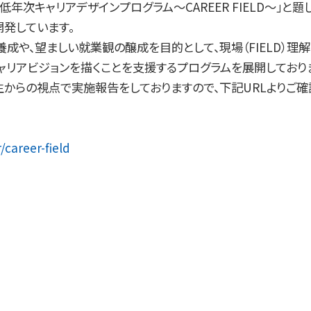
年次キャリアデザインプログラム～CAREER FIELD～」と題し
発しています。
成や、望ましい就業観の醸成を目的として、現場（FIELD）理
リアビジョンを描くことを支援するプログラムを展開しており
からの視点で実施報告をしておりますので、下記URLよりご確
/career-field