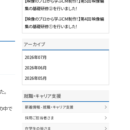
【映像のプロから学ぶCM制作！】第5回 映像編
集の基礎研修②を行いました！
【映像のプロから学ぶCM制作！】第4回 映像編
集の基礎研修①を行いました！
アーカイブ
2026年07月
2026年06月
2026年05月
た。
就職・キャリア支援
新着情報 - 就職・キャリア支援
その中で
採用ご担当者さま
在学生の皆さま