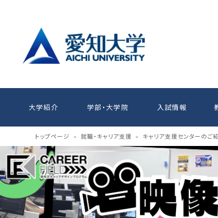
大学紹介
学部・大学院
入試情報
トップページ
就職・キャリア支援
キャリア支援センターのご
>
>