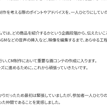
M制作を考える際のポイントやアドバイスを、一人ひとりにしてい
ムでは、どの商品を紹介するかという企画段階から、伝えたいこ
BGMなどの音声の挿入など、映像を編集するまで、あらゆる工
い、CM制作において重要な画コンテの作成に入ります。
ーズに進めるために、これから頑張っていきたいです。
ばかりだったため最初は緊張していましたが、参加者一人ひとり
った仲間であることを実感しました。