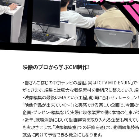
映像のプロから学ぶCM制作！
・皆さんご存じの中京テレビの番組、実は「CTV MID ENJI
ができます。編集とは膨大な収録素材を番組尺に整えていき、編
・映像編集の最後はＭＡという工程。動画に合わせナレーション
「映像作品が出来ていく～！」と実感できる楽しい企画で、今回の
企画・プレゼン・編集など、実際に映像業界で働く本物の仕事が
・近年、就職活動において動画審査を取り入れる企業も増えています
も実現させます。「映像編集室」での研修を通じて、動画編集技術を「
就活に向けて予習できる機会にもなります。