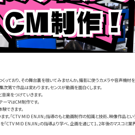
N」でつくっており、その舞台裏を覗いてみませんか。撮影に使うカメラや音声機材
集次第で作品は変わります。センスが動画を面白くします。
と音楽をつけていきます。
テーマはCM制作です。
体験できます。
。「CTV MID ENJIN」指導のもと動画制作の知識と技術、映像作品と
CTV MID ENJIN」の指導より学べ、企画を通じて1、2年後のマスコミ業