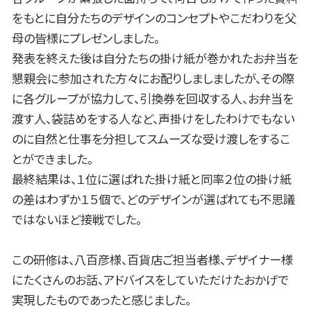
をもとに自分たちのデザインのコンセプトやこだわりを父
母の皆様にプレゼンしました。
発表を終えた後は自分たちの掛け紙が巻かれたお弁当を
懇親会に参加された方々にお配りしましましたが、その際
に各グループが協力して、引換券を回収する人、お弁当を
渡す人、袋詰めをする人など、声掛けをしたわけでもない
のに自然と仕事を分担してスムーズな受け渡しをするこ
とができました。
最終結果は、１位に選ばれた掛け紙と同率２位の掛け紙
の差はわずか１５個で、どのデザインが選ばれても不思議
ではないほど接戦でした。
この研修は、八百彦様、百貨店ご担当者様、デザイナー様
にたくさんのお話、アドバイスをしていただけたおかげで
実現したものであったと感じました。