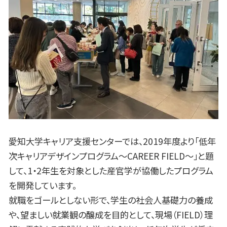
愛知大学キャリア支援センターでは、2019年度より「低年
次キャリアデザインプログラム～CAREER FIELD～」と題
して、1・2年生を対象とした産官学が協働したプログラム
を開発しています。
就職をゴールとしない形で、学生の社会人基礎力の養成
や、望ましい就業観の醸成を目的として、現場（FIELD）理