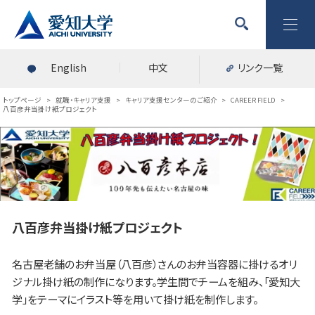
English
中文
リンク一覧
トップページ
>
就職・キャリア支援
>
キャリア支援センターのご紹介
>
CAREER FIELD
>
八百彦弁当掛け紙プロジェクト
八百彦弁当掛け紙プロジェクト
名古屋老舗のお弁当屋（八百彦）さんのお弁当容器に掛けるオリ
ジナル掛け紙の制作になります。学生間でチームを組み、「愛知大
学」をテーマにイラスト等を用いて掛け紙を制作します。