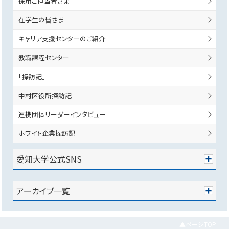
採用ご担当者さま
在学生の皆さま
キャリア支援センターのご紹介
教職課程センター
「探訪記」
中村区役所探訪記
連携団体リーダーインタビュー
ホワイト企業探訪記
愛知大学公式SNS
アーカイブ一覧
▲ページTOP