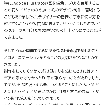
特に、Adobe Illustrator（画像編集アプリ）を使用するこ
とが初めてだったので、掛け紙のデザイン制作に苦戦する
こともありましたが、デザイナーの皆様が丁寧に使い方を
教えてくださったり、質問に答えてくださったりしたので、ど
のグループも自分たちの納得のいく仕上がりにすることが
できました。
そして、企画・開発をするにあたり、制作過程を楽しむこと
とコミュニケーションをとることの大切さを学ぶことがで
きました。
制作をしていくなかで、行き詰まりを感じたときにはアイ
デアが浮かばなかったり、筆が乗らないことがありました。
ですが、その状況さえも楽しいと思うことにしたら、どんど
ん新しいアイデアが思い浮かび、自然と意見の共有、デザ
イン制作が活発化していきました。
また、他のメンバーのアイデアがいいと思ったり、互いのア