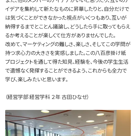
イデアを集約して新たなものに昇華したりと、自分だけで
は気づくことができなかった視点がいくつもあり、互いが
納得するまでとことん議論し、どうしたら手に取ってもらえ
るか考えることが楽しくて仕方がありませんでした。
改めて、マーケティングの難しさ、楽しさ、そしてこの学問が
持つ求心力の大きさを実感しました。この八百彦掛け紙
プロジェクトを通して得た知見、経験を、今後の学生生活
で遺憾なく発揮することができるよう、これからも全力で
学び、楽しみたいと思います。
（経営学部 経営学科 ２年 古田ひなせ）