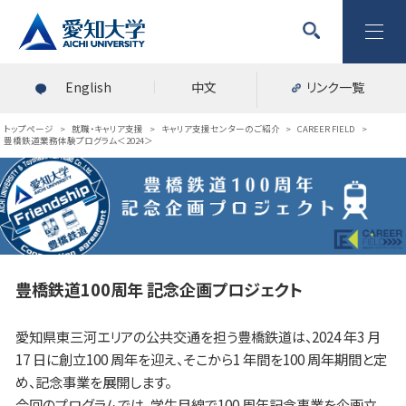
English
中文
リンク一覧
トップページ
>
就職・キャリア支援
>
キャリア支援センターのご紹介
>
CAREER FIELD
>
豊橋鉄道業務体験プログラム＜2024＞
豊橋鉄道100周年 記念企画プロジェクト
愛知県東三河エリアの公共交通を担う豊橋鉄道は、2024 年3 月
17 日に創立100 周年を迎え、そこから1 年間を100 周年期間と定
め、記念事業を展開します。
今回のプログラムでは、学生目線で100 周年記念事業を企画立