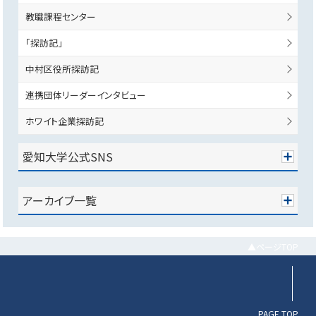
教職課程センター
「探訪記」
中村区役所探訪記
連携団体リーダーインタビュー
ホワイト企業探訪記
愛知大学公式SNS
アーカイブ一覧
▲ページTOP
PAGE TOP