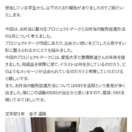
参加している学生から、以下のとおり報告がありましたのでご紹介い
たします。
今回は、お弁当に載せるプロジェクトマークとお弁当の販売促進方法
の2点について考えました。
プロジェクトマーク作成にあたり、込めたい想いをどうしたら見やすい
形に整えられるかにとても悩みました。
今回のプロジェクトマークには、愛知大学と豊橋鉄道さんの未来を描
きました。完成品を実際に見て、イラストは何を示しているのだろう、ど
のようなメッセージが込められているのだろうと考察していただける
と嬉しいです。
また、お弁当の販売促進方法についてはSNSを活用という意見が多く
出ました。後にこの活動のSNSが出るかと思いますので、是非、SNSを
覗いてみてほしいです。
文学部３年 金子 遥陽