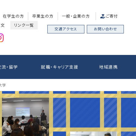
在学生の方
卒業生の方
一般・企業の方
ご寄付
中文
リンク一覧
交通アクセス
お問い合わせ
交流・留学
就職・キャリア支援
地域連携
大学