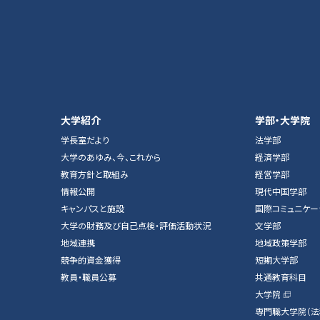
大学紹介
学部・大学院
学長室だより
法学部
大学のあゆみ、今、これから
経済学部
教育方針と取組み
経営学部
情報公開
現代中国学部
キャンパスと施設
国際コミュニケー
大学の財務及び自己点検・評価活動状況
文学部
地域連携
地域政策学部
競争的資金獲得
短期大学部
教員・職員公募
共通教育科目
大学院
専門職大学院（法