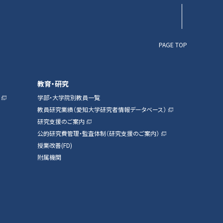
PAGE TOP
教育・研究
学部・大学院別教員一覧
教員研究業績（愛知大学研究者情報データベース）
研究支援のご案内
公的研究費管理・監査体制（研究支援のご案内）
授業改善(FD)
附属機関