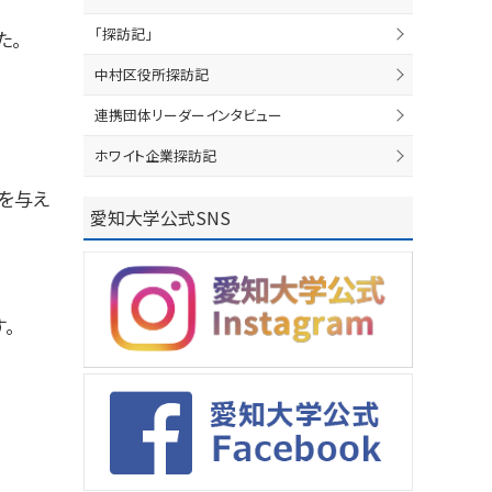
「探訪記」
た。
中村区役所探訪記
連携団体リーダーインタビュー
ホワイト企業探訪記
を与え
愛知大学公式SNS
。