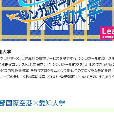
知大学
を目指すべく、世界屈指の航空サービスを提供する「シンガポール航空」と「
指す提案コンテスト。若年層向けに「シンガポール航空を活用してできる経験
ビス内容改善提案」を行うプログラムとなります。このプログラム参加を通し
⇒ニーズの発掘⇒課題解決提案⇒コスト・効果測定）について学び、社会で生
＆中部国際空港×愛知大学