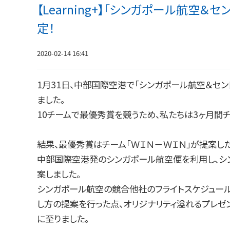
【Learning+】「シンガポール航空
定！
2020-02-14 16:41
1月31日、中部国際空港で「シンガポール航空＆セ
ました。
10チームで最優秀賞を競うため、私たちは3ヶ月間
結果、最優秀賞はチーム「ＷＩＮ－ＷＩＮ」が提案した
中部国際空港発のシンガポール航空便を利用し、シ
案しました。
シンガポール航空の競合他社のフライトスケジュー
し方の提案を行った点、オリジナリティ溢れるプレ
に至りました。