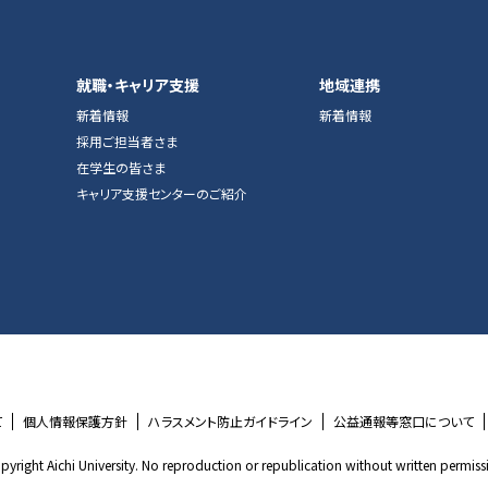
就職・キャリア支援
地域連携
新着情報
新着情報
採用ご担当者さま
在学生の皆さま
キャリア支援センターのご紹介
て
個人情報保護方針
ハラスメント防止ガイドライン
公益通報等窓口について
pyright Aichi University. No reproduction or republication without written permiss