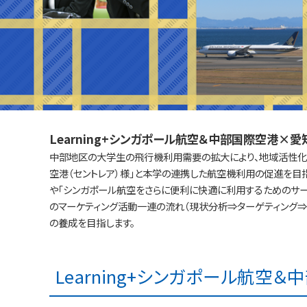
Learning+シンガポール航空＆中部国際空港×愛
中部地区の大学生の飛行機利用需要の拡大により、地域活性化
空港（セントレア）様」と本学の連携した航空機利用の促進を目
や「シンガポール航空をさらに便利に快適に利用するためのサー
のマーケティング活動一連の流れ（現状分析⇒ターゲティング
の養成を目指します。
Learning+シンガポール航空