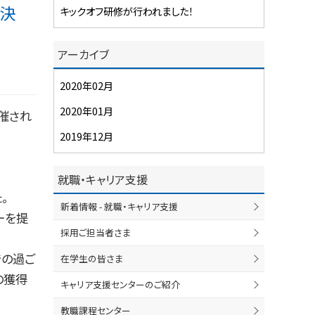
ム決
キックオフ研修が行われました！
アーカイブ
2020年02月
2020年01月
催され
2019年12月
就職・キャリア支援
。
新着情報 - 就職・キャリア支援
ーを提
採用ご担当者さま
での過ご
在学生の皆さま
の獲得
キャリア支援センターのご紹介
教職課程センター