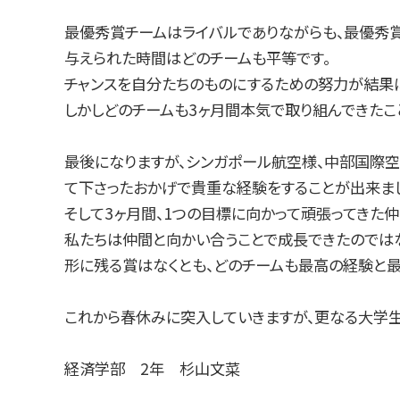
最優秀賞チームはライバルでありながらも、最優秀賞
与えられた時間はどのチームも平等です。
チャンスを自分たちのものにするための努力が結果
しかしどのチームも3ヶ月間本気で取り組んできたこ
最後になりますが、シンガポール航空様、中部国際
て下さったおかげで貴重な経験をすることが出来ま
そして3ヶ月間、1つの目標に向かって頑張ってきた
私たちは仲間と向かい合うことで成長できたのでは
形に残る賞はなくとも、どのチームも最高の経験と
これから春休みに突入していきますが、更なる大学
経済学部 2年 杉山文菜