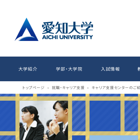
大学紹介
学部・大学院
入試情報
トップページ
就職・キャリア支援
キャリア支援センターのご
>
>