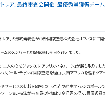
＆セントレア」最終審査会開催！最優秀賞獲得チー
ントレア」の最終発表会が中部国際空港株式会社オフィスにて開
チームのメンバーと切磋琢磨し今日を迎えました。
「二人の心をジャッカル！アフリカハネムーン」が勝ち取りました
ンガポール・チャンギ国際空港を経由し、南アフリカを巡るツア
ルやサービスの比較を緻密に行った点や経由地・シンガポール
ゼンテーション技法が審査員の皆様より高好評を得て、最優秀賞