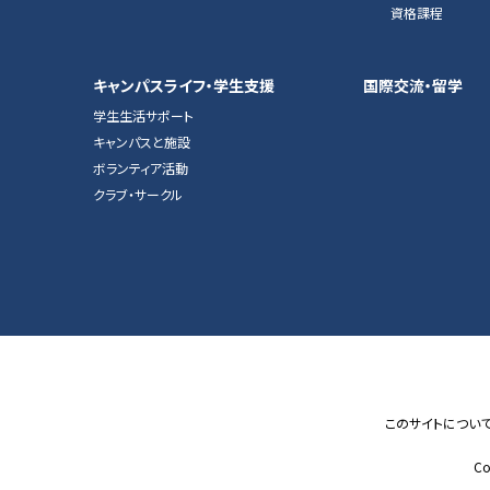
資格課程
キャンパスライフ・学生支援
国際交流・留学
学生生活サポート
キャンパスと施設
ボランティア活動
クラブ・サークル
このサイトについ
Co