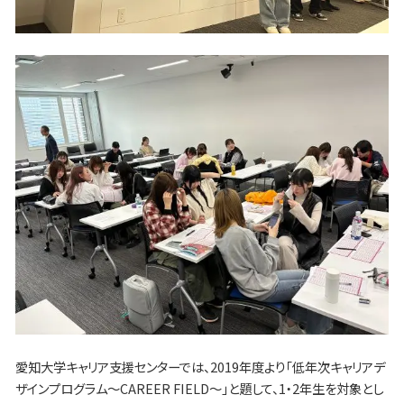
愛知大学キャリア支援センターでは、2019年度より「低年次キャリアデ
ザインプログラム～CAREER FIELD～」と題して、1・2年生を対象とし