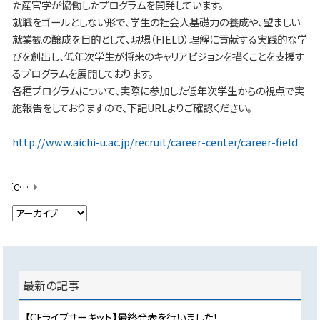
た産官学が協働したプログラムを開発しています。
就職をゴールとしない形で、学生の社会人基礎力の養成や、望ましい
就業観の醸成を目的として、現場（FIELD）理解に貢献する実践的な学
びを創出し、低年次学生が将来のキャリアビジョンを描くことを支援す
るプログラムを展開しております。
各種プログラムについて、実際に参加した低年次学生からの視点で実
施報告をしておりますので、下記URLよりご確認ください。
http://www.aichi-u.ac.jp/recruit/career-center/career-field
【CFライブサーキット】第2回研修を行いました！
最新の記事
【CFライブサーキット】最終発表を行いました！