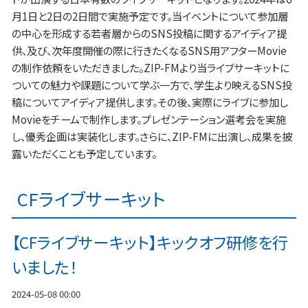
月1日と2日の2日間で実施予定です。当イベントについて参加層
の中心を形成する若者層からのSNS投稿に関するアイディア提
供、及び、次年度開催の際に行きたくなるSNS用アフターMovie
の制作依頼をいただきました。ZIP-FMより当ライブサーキットに
ついての魅力や課題について学ぶ一方で、学生より映えるSNS投
稿についてアイディア提供します。その後、実際にライブに参加し
Movieをチームで制作します。プレゼンテーション選考会を実施
し、優秀企画は実装化します。さらに、ZIP-FMに出演し、成果を披
露いただくことも予定しています。
CFライブサーキット
【CFライブサーキット】キックオフ研修を行
いました！
2024-05-08 00:00