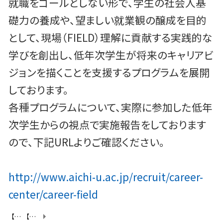
就職をゴールとしない形で、学生の社会人基
礎力の養成や、望ましい就業観の醸成を目的
として、現場（FIELD）理解に貢献する実践的な
学びを創出し、低年次学生が将来のキャリアビ
ジョンを描くことを支援するプログラムを展開
しております。
各種プログラムについて、実際に参加した低年
次学生からの視点で実施報告をしております
ので、下記URLよりご確認ください。
http://www.aichi-u.ac.jp/recruit/career-
center/career-field
【ホワイト企業探訪記】第2回研修が実施されました！
【ホワイト企業探訪記】第4回研修が実施されました！