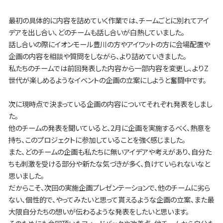
最初の具体的に内容を詰めていく作業では、チームごとに別れてアイ
デアを出し合い、どのチームも話し合いが白熱していました。
話し合いの際にイオンモール豊川の方やアイワットの方に会場配置や
企画の内容を相談や質問をしながら、より詰めていきました。
私たちのチームでは前回発表した内容から一部内容を変更し、よりZ
世代が楽しめるようなイベントの企画の立案にしようと奮闘中です。
次に現時点で決まっている企画の内容についてそれぞれ発表をしまし
た。
他のチームの発表を聞いていると、2月に企画を実施するべく、熱意を
持ち、このプロジェクトに参加していることを強く感じました。
また、どのチームの企画も私たちに無いアイデアや考えがあり、自分た
ちも刺激を受ける部分や新たな気づきが多く、負けていられないなと
思いました。
だからこそ、次回の実施企画プレゼンテーションで、他のチームに劣ら
ない、個性的で、やってみたいと思って貰えるような企画の立案、また最
大限自分たちの想いが伝わるような発表をしたいと思います。