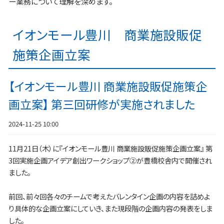
ー業務について理解を深めます。
イオンモール豊川 商業施設販促
施策企画立案
【イオンモール豊川 商業施設販促施策企
画立案】 第三回研修が実施されました
2024-11-25 10:00
11月21日（木）に『イオンモール豊川 商業施設販促施策企画立案』 第
3回実施企画アイデア創出ワークショップ②が豊橋校舎内で開催され
ました。
前回、前々回各々のチームで考えたバレンタイン企画の内容を詰めよ
り具体的な企画立案にしていき、また現段階の企画内容の発表をしま
した。