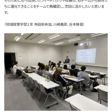
そのためにも今回頂いたフィードバックや改善点、他チームから自分た
ちに還元できることをチームで再確認し、次回に活かしたいと思いま
す。
（地域政策学部１年 寺田奈央加、川﨑美菜、谷本琳音）