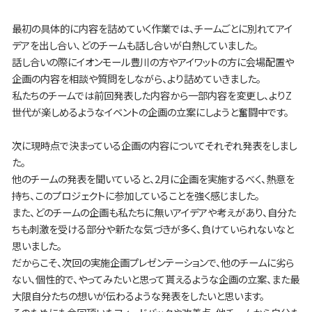
最初の具体的に内容を詰めていく作業では、チームごとに別れてアイ
デアを出し合い、どのチームも話し合いが白熱していました。
話し合いの際にイオンモール豊川の方やアイワットの方に会場配置や
企画の内容を相談や質問をしながら、より詰めていきました。
私たちのチームでは前回発表した内容から一部内容を変更し、よりZ
世代が楽しめるようなイベントの企画の立案にしようと奮闘中です。
次に現時点で決まっている企画の内容についてそれぞれ発表をしまし
た。
他のチームの発表を聞いていると、2月に企画を実施するべく、熱意を
持ち、このプロジェクトに参加していることを強く感じました。
また、どのチームの企画も私たちに無いアイデアや考えがあり、自分た
ちも刺激を受ける部分や新たな気づきが多く、負けていられないなと
思いました。
だからこそ、次回の実施企画プレゼンテーションで、他のチームに劣ら
ない、個性的で、やってみたいと思って貰えるような企画の立案、また最
大限自分たちの想いが伝わるような発表をしたいと思います。