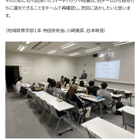
そのためにも今回頂いたフィードバックや改善点、他チームから自分た
ちに還元できることをチームで再確認し、次回に活かしたいと思いま
す。
（地域政策学部１年 寺田奈央加、川﨑美菜、谷本琳音）