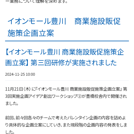
ー業務について理解を深めます。
イオンモール豊川 商業施設販促
施策企画立案
【イオンモール豊川 商業施設販促施策企
画立案】 第三回研修が実施されました
2024-11-25 10:00
11月21日（木）に『イオンモール豊川 商業施設販促施策企画立案』 第
3回実施企画アイデア創出ワークショップ②が豊橋校舎内で開催され
ました。
前回、前々回各々のチームで考えたバレンタイン企画の内容を詰めよ
り具体的な企画立案にしていき、また現段階の企画内容の発表をしま
した。