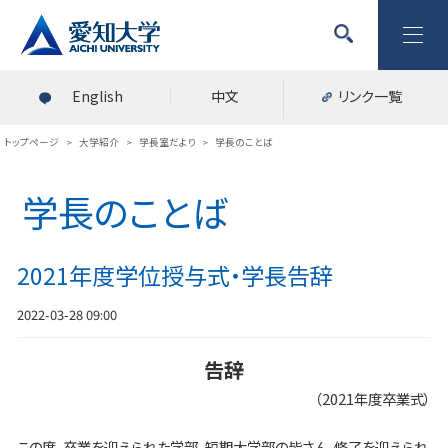
English
中文
リンク一覧
トップページ
>
大学紹介
>
学長室だより
>
学長のことば
学長のことば
2021年度学位授与式・学長告辞
2022-03-28 09:00
告辞
（2021年度卒業式）
この度、卒業を迎えられた学部、短期大学部の皆さん、修了を迎えられ