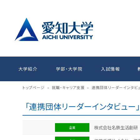
大学紹介
学部・大学院
入試情報
トップページ
就職・キャリア支援
連携団体リーダーインタビ
>
>
「連携団体リーダーインタビュー
株式会社名鉄生活創研
企業