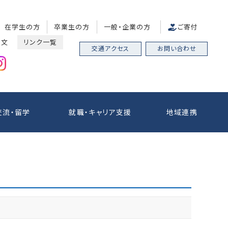
在学生の方
卒業生の方
一般・企業の方
ご寄付
中文
リンク一覧
交通アクセス
お問い合わせ
交流・留学
就職・キャリア支援
地域連携