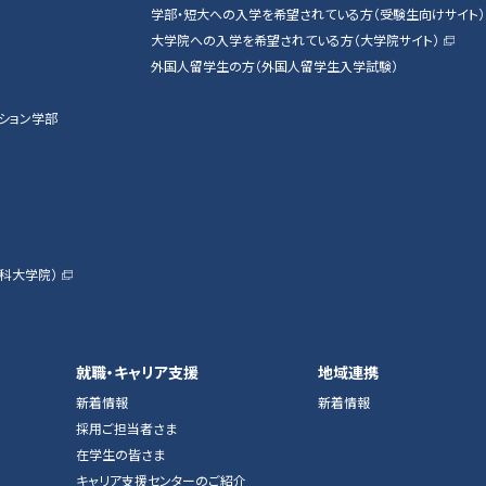
学部・短大への入学を希望されている方（受験生向けサイト）
大学院への入学を希望されている方（大学院サイト）
外国人留学生の方（外国人留学生入学試験）
ション学部
科大学院）
就職・キャリア支援
地域連携
新着情報
新着情報
採用ご担当者さま
在学生の皆さま
キャリア支援センターのご紹介