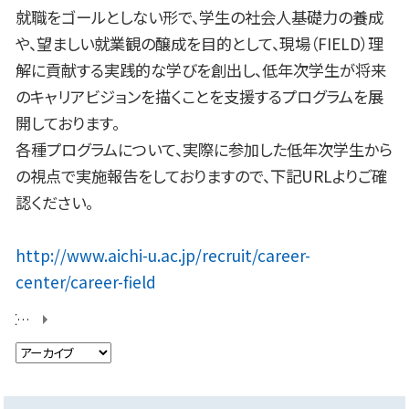
就職をゴールとしない形で、学生の社会人基礎力の養成
や、望ましい就業観の醸成を目的として、現場（FIELD）理
解に貢献する実践的な学びを創出し、低年次学生が将来
のキャリアビジョンを描くことを支援するプログラムを展
開しております。
各種プログラムについて、実際に参加した低年次学生から
の視点で実施報告をしておりますので、下記URLよりご確
認ください。
http://www.aichi-u.ac.jp/recruit/career-
center/career-field
【業界まるごと探訪記】第２回 取材考察ワーク・WEB原稿講座・クイズ大会を行いました！