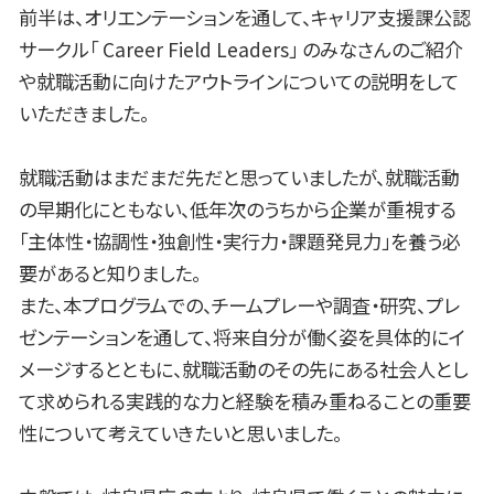
前半は、オリエンテーションを通して、キャリア支援課公認
サークル「 Career Field Leaders」 のみなさんのご紹介
や就職活動に向けたアウトラインについての説明をして
いただきました。
就職活動はまだまだ先だと思っていましたが、就職活動
の早期化にともない、低年次のうちから企業が重視する
「主体性・協調性・独創性・実行力・課題発見力」を養う必
要があると知りました。
また、本プログラムでの、チームプレーや調査・研究、プレ
ゼンテーションを通して、将来自分が働く姿を具体的にイ
メージするとともに、就職活動のその先にある社会人とし
て求められる実践的な力と経験を積み重ねることの重要
性について考えていきたいと思いました。