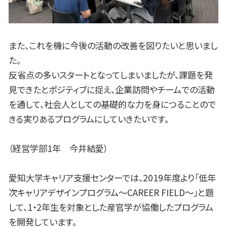
また、これを機に今後の活動の改善を図りたいと思いまし
た。
反省点の多いスタートとなってしまいましたが、課題を発
見できたとポジティブに捉え、企業訪問やチームでの活動
を通して、社会人としての基礎的な力を身につることので
きる実りあるプログラムにしていきたいです。
（経営学部1年 今井結愛）
愛知大学キャリア支援センターでは、2019年度より「低年
次キャリアデザインプログラム～CAREER FIELD～」と題
して、1・2年生を対象とした産官学が協働したプログラム
を開発しています。