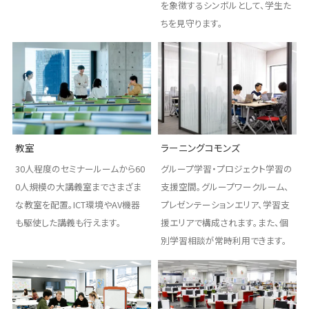
を象徴するシンボルとして、学生た
ちを見守ります。
教室
ラーニングコモンズ
30人程度のセミナールームから60
グループ学習・プロジェクト学習の
0人規模の大講義室までさまざま
支援空間。グループワークルーム、
な教室を配置。ICT環境やAV機器
プレゼンテーションエリア、学習支
も駆使した講義も行えます。
援エリアで構成されます。また、個
別学習相談が常時利用できます。