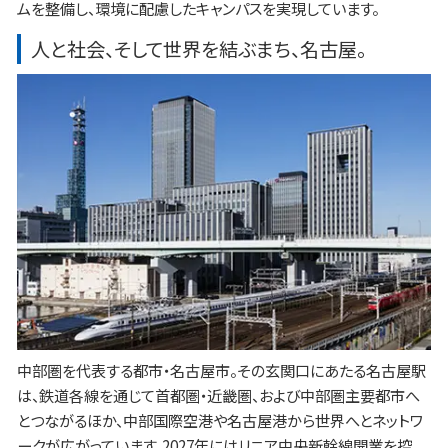
ムを整備し、環境に配慮したキャンパスを実現しています。
人と社会、そして世界を結ぶまち、名古屋。
中部圏を代表する都市・名古屋市。その玄関口にあたる名古屋駅
は、鉄道各線を通じて首都圏・近畿圏、および中部圏主要都市へ
とつながるほか、中部国際空港や名古屋港から世界へとネットワ
ークが広がっています。2027年にはリニア中央新幹線開業を控