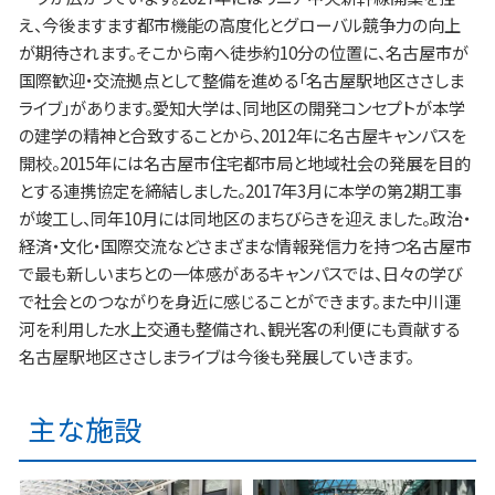
え、今後ますます都市機能の高度化とグローバル競争力の向上
が期待されます。そこから南へ徒歩約10分の位置に、名古屋市が
国際歓迎・交流拠点として整備を進める「名古屋駅地区ささしま
ライブ」があります。愛知大学は、同地区の開発コンセプトが本学
の建学の精神と合致することから、2012年に名古屋キャンパスを
開校。2015年には名古屋市住宅都市局と地域社会の発展を目的
とする連携協定を締結しました。2017年3月に本学の第2期工事
が竣工し、同年10月には同地区のまちびらきを迎えました。政治・
経済・文化・国際交流などさまざまな情報発信力を持つ名古屋市
で最も新しいまちとの一体感があるキャンパスでは、日々の学び
で社会とのつながりを身近に感じることができます。また中川運
河を利用した水上交通も整備され、観光客の利便にも貢献する
名古屋駅地区ささしまライブは今後も発展していきます。
主な施設