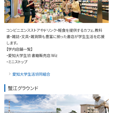
コンビニエンスストアやドリンク・軽食を提供するカフェ、教科
書・雑誌・文具・雑貨類も豊富に揃った書店が学生生活を応援
します。
【学内店舗一覧】
・愛知大学生協 書籍販売店 Wiz
・ミニストップ
愛知大学生活協同組合
蟹江グラウンド