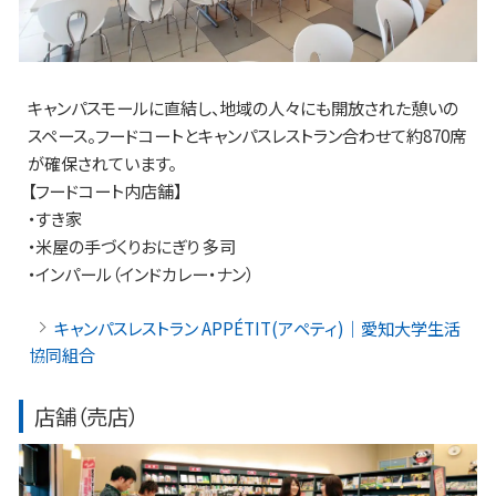
キャンパスモールに直結し、地域の人々にも開放された憩いの
スペース。フードコートとキャンパスレストラン合わせて約870席
が確保されています。
【フードコート内店舗】
・すき家
・米屋の手づくりおにぎり 多司
・インパール（インドカレー・ナン）
キャンパスレストラン APPÉTIT(アペティ)｜愛知大学生活
協同組合
店舗（売店）