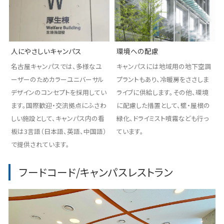
人にやさしいキャンパス
環境への配慮
名古屋キャンパスでは、多様なユ
キャンパスには地域用の地下空調
ーザーのためカラーユニバーサル
プラントもあり、冷暖房をささしま
デザインのコンセプトを採用してい
ライブに供給します。その他、環境
ます。国際歓迎・交流拠点にふさわ
に配慮した措置として、壁・屋根の
しい施設として、キャンパス内の看
緑化、ドライミスト噴霧なども行っ
板は3言語（日本語、英語、中国語）
ています。
で提供されています。
フードコード/キャンパスレストラン