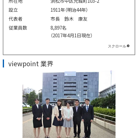
所在地
浜松市中区元城町103-2
設立
1911年（明治44年）
代表者
市長 鈴木 康友
従業員数
8,897名
（2017年4月1日現在）
viewpoint 業界