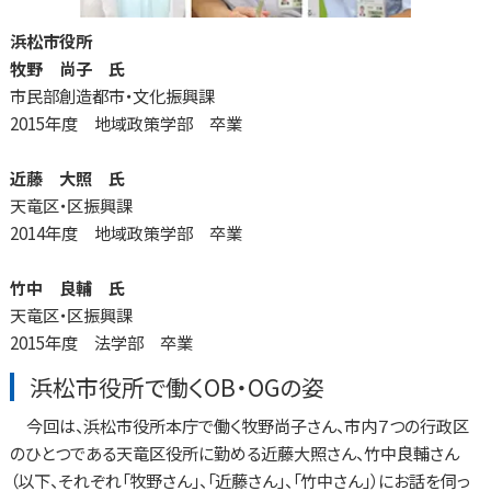
浜松市役所
牧野 尚子 氏
市民部創造都市・文化振興課
2015年度 地域政策学部 卒業
近藤 大照 氏
天竜区・区振興課
2014年度 地域政策学部 卒業
竹中 良輔 氏
天竜区・区振興課
2015年度 法学部 卒業
浜松市役所で働くOB・OGの姿
今回は、浜松市役所本庁で働く牧野尚子さん、市内７つの行政区
のひとつである天竜区役所に勤める近藤大照さん、竹中良輔さん
（以下、それぞれ「牧野さん」、「近藤さん」、「竹中さん」）にお話を伺っ