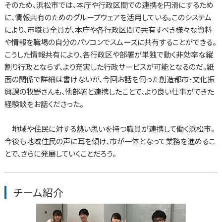
そのため、浜松市では、本庁や行政区間での連携を円滑にするため
に、情報共有のためのグループウェアを活用している。このシステム
により、市職員全員が、本庁や各行政区間で共有すべき様々な資料
や情報を職場の自分のパソコンでスムーズに共有することができる。
こうした情報共有により、各行政区や部署が単独で動く非効率な縦
割り行政とならず、より充実した行政サービスが可能となるのだ。紙
面の関係で詳細は書けないが、今回お話を伺った創造都市・文化振
興課の牧野さんも、他部署と連携したことで、より良い仕事ができた
経験談をお話くださった。
地域や住民に対する熱い思いを持つ職員が連携して働く浜松市。
今後も地域住民の声に耳を傾け、市が一体となって業務を進めるこ
とで、さらに発展していくことだろう。
チーム紹介