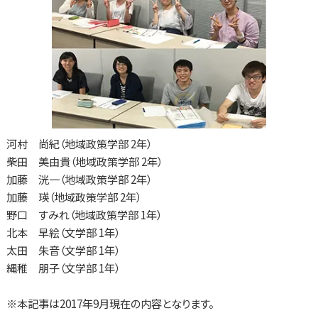
河村 尚紀（地域政策学部 2年）
柴田 美由貴（地域政策学部 2年）
加藤 洸一（地域政策学部 2年）
加藤 瑛（地域政策学部 2年）
野口 すみれ（地域政策学部 1年）
北本 早絵（文学部 1年）
太田 朱音（文学部 1年）
縄稚 朋子（文学部 1年）
※本記事は2017年9月現在の内容となります。