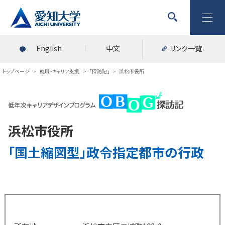
English
中文
リンク一覧
トップページ
>
就職・キャリア支援
>
「探訪記」
>
浜松市役所
浜松市役所
「国土縮図型」政令指定都市の行政