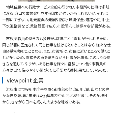
地域住民への行政サービス全般を行う地方市役所の仕事は多岐
に渡る。窓口で書類発行をする印象が強いかもしれないが、それは
一部にすぎない。地元産業の発展や防災・環境保全、道路や河川・上
下水道整備など、業務範囲は広く、市役所内には様々な部署がある。
市役所職員の働き方も多様だ。数年ごとに異動が行われるため、
同じ部署に固定されて同じ仕事を続けるということはなく、様々な仕
事経験を積むこととなる。また、市役所は、市民に近いところで働くこ
とが多いため、直接その声を聴きながら仕事が出来る。このような働
き方を通して、やりがいある仕事を様々に経験しつつ働く市職員の
方々は、より住みやすい街づくりに重要な役割を果たしているのだ。
viewpoint 企業
浜松市は市役所本庁舎を置く都市部の他、海、川、湖、山などの豊
かな自然環境に恵まれた沿岸部や中山間地域も擁し、その多様性
から、さながら日本を縮小したような地域である。