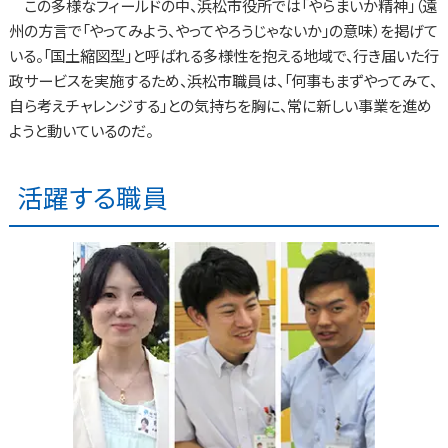
この多様なフィールドの中、浜松市役所では「やらまいか精神」（遠
州の方言で「やってみよう、やってやろうじゃないか」の意味）を掲げて
いる。「国土縮図型」と呼ばれる多様性を抱える地域で、行き届いた行
政サービスを実施するため、浜松市職員は、「何事もまずやってみて、
自ら考えチャレンジする」との気持ちを胸に、常に新しい事業を進め
ようと動いているのだ。
活躍する職員