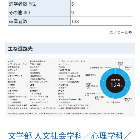
進学者数 ※2
5
その他 ※3
9
卒業者数
138
主な進路先
文学部 人文社会学科／心理学科／