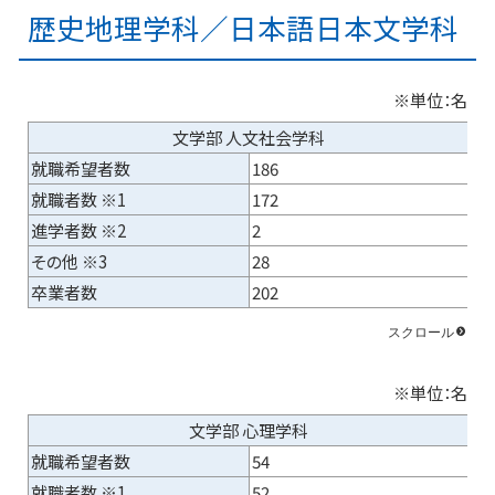
歴史地理学科／日本語日本文学科
※単位：名
文学部 人文社会学科
就職希望者数
186
就職者数 ※1
172
進学者数 ※2
2
その他 ※3
28
卒業者数
202
※単位：名
文学部 心理学科
就職希望者数
54
就職者数 ※1
52