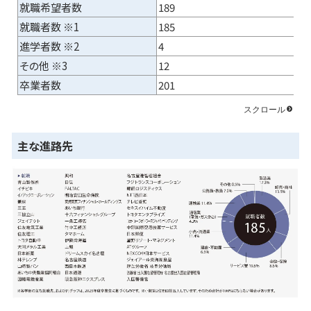
就職希望者数
189
就職者数 ※1
185
進学者数 ※2
4
その他 ※3
12
卒業者数
201
主な進路先