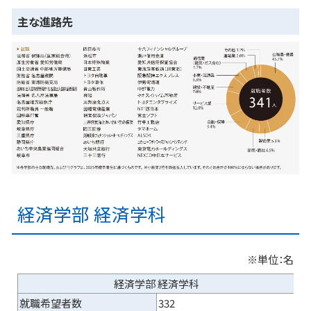
主な進路先
経済学部 経済学科
※単位：名
経済学部 経済学科
就職希望者数
332