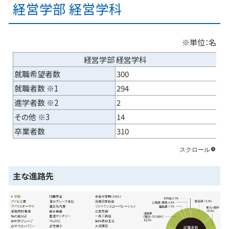
経営学部 経営学科
※単位：名
経営学部 経営学科
就職希望者数
300
就職者数 ※1
294
進学者数 ※2
2
その他 ※3
14
卒業者数
310
主な進路先