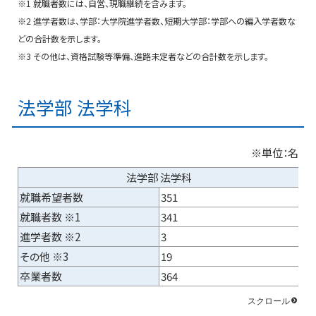
※1 就職者数には、自営、現職継続を含みます。
※2 進学者数は、学部：大学院進学者数、短期大学部：学部への編入学者数な
どの合計数を示します。
※3 その他は、資格試験等準備、進路未定者などの合計数を示します。
法学部 法学科
※単位：名
法学部 法学科
就職希望者数
351
就職者数 ※1
341
進学者数 ※2
3
その他 ※3
19
卒業者数
364