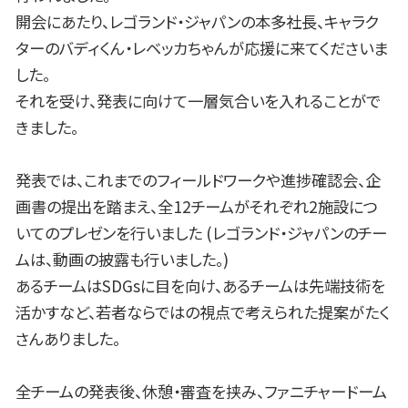
開会にあたり、レゴランド・ジャパンの本多社長、キャラク
ターのバディくん・レベッカちゃんが応援に来てくださいま
した。
それを受け、発表に向けて一層気合いを入れることがで
きました。
発表では、これまでのフィールドワークや進捗確認会、企
画書の提出を踏まえ、全12チームがそれぞれ2施設につ
いてのプレゼンを行いました (レゴランド・ジャパンのチー
ムは、動画の披露も行いました。)
あるチームはSDGsに目を向け、あるチームは先端技術を
活かすなど、若者ならではの視点で考えられた提案がたく
さんありました。
全チームの発表後、休憩・審査を挟み、ファニチャードーム