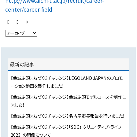
http://www.aichi-u.ac.jp/recruit/career-
center/career-field
【金城ふ頭まちづくりチャレンジ】進捗確認会を行いました！
【金城ふ頭まちづくりチャレンジ（セカンドチャレンジ）】最終選考会を行いました！
最新の記事
【金城ふ頭まちづくりチャレンジ】LEGOLAND JAPANのプロモ
ーション動画を製作しました！
【金城ふ頭まちづくりチャレンジ】金城ふ頭モデルコースを制作し
ました！
【金城ふ頭まちづくりチャレンジ】名古屋市長報告を行いました！
【金城ふ頭まちづくりチャレンジ】「SDGs クリエイティブ・ライフ
2023」の開催について