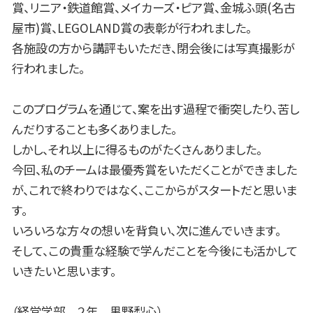
賞、リニア・鉄道館賞、メイカーズ・ピア賞、金城ふ頭(名古
屋市)賞、LEGOLAND賞の表彰が行われました。
各施設の方から講評もいただき、閉会後には写真撮影が
行われました。
このプログラムを通じて、案を出す過程で衝突したり、苦し
んだりすることも多くありました。
しかし、それ以上に得るものがたくさんありました。
今回、私のチームは最優秀賞をいただくことができました
が、これで終わりではなく、ここからがスタートだと思いま
す。
いろいろな方々の想いを背負い、次に進んでいきます。
そして、この貴重な経験で学んだことを今後にも活かして
いきたいと思います。
（経営学部 ２年 黒野梨心）