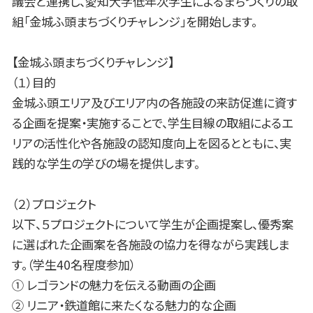
議会と連携し、愛知大学低年次学生によるまちづくりの取
組「金城ふ頭まちづくりチャレンジ」を開始します。
【金城ふ頭まちづくりチャレンジ】
（１）目的
金城ふ頭エリア及びエリア内の各施設の来訪促進に資す
る企画を提案・実施することで、学生目線の取組によるエ
リアの活性化や各施設の認知度向上を図るとともに、実
践的な学生の学びの場を提供します。
（２）プロジェクト
以下、５プロジェクトについて学生が企画提案し、優秀案
に選ばれた企画案を各施設の協力を得ながら実践しま
す。（学生40名程度参加）
① レゴランドの魅力を伝える動画の企画
② リニア・鉄道館に来たくなる魅力的な企画