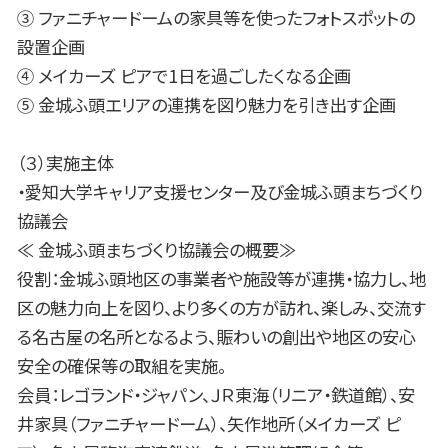
③ ファニチャードームの家具等を使ったフォトスポットの
設置企画
④ メイカーズ ピアで1日を過ごしたくなる企画
⑤ 金城ふ頭エリアの連携を図り魅力を引き出す企画
（３）実施主体
・愛知大学キャリア支援センター及び金城ふ頭まちづくり
協議会
≪ 金城ふ頭まちづくり協議会の概要≫
役割：金城ふ頭地区の事業者や施設等が連携・協力し、地
区の魅力向上を図り、より多くの方が訪れ、楽しみ、交流す
る名古屋の名所となるよう、賑わいの創出や地区の安心
安全の確保等の取組を実施。
会員：レゴランド・ジャパン、ＪＲ東海（リニア・鉄道館）、安
井家具（ファニチャードーム）、矢作地所（メイカーズ ピ