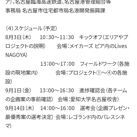
ア）、名古屋臨海高速鉄道、名古屋港管理組合等
事務局 名古屋市住宅都市局名港開発振興課
（４）スケジュール（予定）
8月3日（木） 10：30～11：30 キックオフ（エリアやプ
ロジェクトの説明） 会場：メイカーズ ピア内のLives
NAGOYA）
13：00～17：00 フィールドワーク（各施
設の現地案内） 会場：プロジェクト①～④の各施
設）
9月1日（金） 13：00～16：30 進捗確認会（各チーム
の企画案の事前確認） 会場：愛知大学名古屋校舎）
9月14日（木） 14：00～16：00 選考会（企画プレゼン・
最優秀案の選考決定） 会場：レゴランド内のパレスシネ
マ）