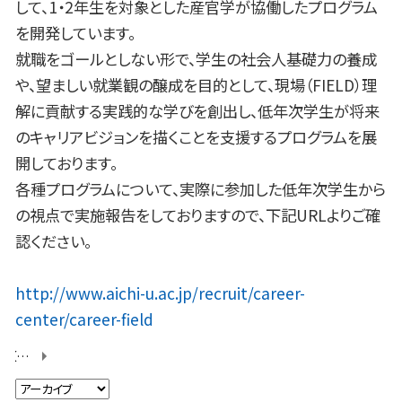
して、1・2年生を対象とした産官学が協働したプログラム
を開発しています。
就職をゴールとしない形で、学生の社会人基礎力の養成
や、望ましい就業観の醸成を目的として、現場（FIELD）理
解に貢献する実践的な学びを創出し、低年次学生が将来
のキャリアビジョンを描くことを支援するプログラムを展
開しております。
各種プログラムについて、実際に参加した低年次学生から
の視点で実施報告をしておりますので、下記URLよりご確
認ください。
http://www.aichi-u.ac.jp/recruit/career-
center/career-field
【金城ふ頭まちづくりチャレンジ】キックオフ研修＆フィールドワークを行いました！