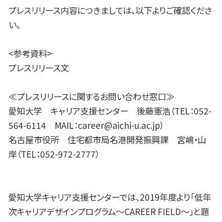
プレスリリース内容につきましては、以下よりご確認くださ
い。
<参考資料>
プレスリリース文
≪プレスリリースに関するお問い合わせ窓口≫
愛知大学 キャリア支援センター 後藤憲浩（TEL：052-
564-6114 MAIL：career@aichi-u.ac.jp）
名古屋市役所 住宅都市局名港開発振興課 宮嶋・山
岸（TEL：052-972-2777）
愛知大学キャリア支援センターでは、2019年度より「低年
次キャリアデザインプログラム～CAREER FIELD～」と題