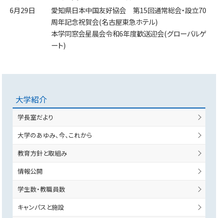
6月29日
愛知県日本中国友好協会 第15回通常総会・設立70
周年記念祝賀会(名古屋東急ホテル)
本学同窓会星晨会令和6年度歓送迎会(グローバルゲ
ート)
大学紹介
学長室だより
大学のあゆみ、今、これから
教育方針と取組み
情報公開
学生数・教職員数
キャンパスと施設