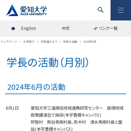
English
中文
リンク一覧
トップページ
>
大学紹介
>
学長室だより
>
学長の活動
>
2024年6月
学長の活動（月別）
2024年6月の活動
6月1日
愛知大学三遠南信地域連携研究センター 越境地域
政策講演会で挨拶(本学豊橋キャンパス)
阿智村 熊谷秀樹村長、売木村 清水秀樹村長と面
談(本学豊橋キャンパス)