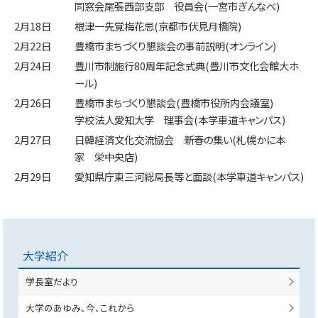
同窓会尾張西部支部 役員会(一宮市ぎんなべ)
2月18日
根津一先覚梅花忌(京都市伏見月橋院)
2月22日
豊橋市まちづくり懇談会の事前説明(オンライン)
2月24日
豊川市制施行80周年記念式典(豊川市文化会館大ホ
ール)
2月26日
豊橋市まちづくり懇談会(豊橋市役所内会議室)
学校法人愛知大学 理事会(本学車道キャンパス)
2月27日
日韓経済文化交流協会 新春の集い(札幌かに本
家 栄中央店)
2月29日
愛知県庁東三河総局長等と面談(本学車道キャンパス)
大学紹介
学長室だより
大学のあゆみ、今、これから