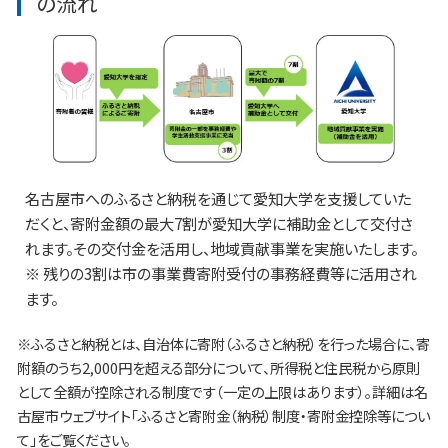
の流れ
名古屋市へのふるさと納税を通じて愛知大学を支援していた
だくと、寄附金額の最大7割が愛知大学に補助金として交付さ
れます。その交付金を活用し、地域貢献事業を実施いたします。
※ 残りの3割は市の事業費寄附受付の事務経費等に活用され
ます。
※ふるさと納税とは、自治体に寄附（ふるさと納税）を行った場合に、寄
附額のうち2,000円を超える部分について、所得税と住民税から原則
として全額が控除される制度です（一定の上限はあります）。詳細は名
古屋市ウェブサイト「ふるさと寄附金（納税）制度・寄附金控除等につい
て」をご覧ください。