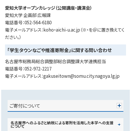
愛知大学オープンカレッジ（公開講座・講演会）
愛知大学 企画部 広報課
電話番号：052-564-6180
電子メールアドレス：koho・aichi-u.ac.jp（※・を＠に置き換えてく
ださい。）
「学生タウンなごや推進寄附金」に関する問い合わせ
名古屋市総務局総合調整部総合調整課大学連携担当
電話番号：052-972-2217
電子メールアドレス：gakuseitown@somu.city.nagoya.lg.jp
ご寄付について
名古屋市へのふるさと納税による寄附を活用した本学への支援
について