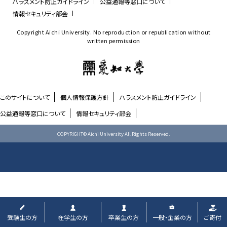
ハラスメント防止ガイドライン
公益通報等窓口について
情報セキュリティ部会
Copyright Aichi University. No reproduction or republication without
written permission
このサイトについて
個人情報保護方針
ハラスメント防止ガイドライン
公益通報等窓口について
情報セキュリティ部会
COPYRIGHT© Aichi University All Rights Reserved.
受験生
の方
在学生
の方
卒業生
の方
一般・企業
の方
ご寄付