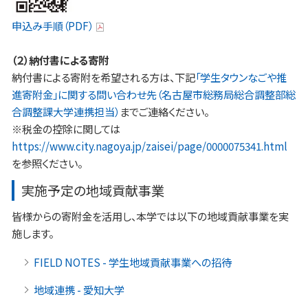
申込み手順（PDF）
（２）納付書による寄附
納付書による寄附を希望される方は、下記
「学生タウンなごや推
進寄附金」に関する問い合わせ先（名古屋市総務局総合調整部総
合調整課大学連携担当）
までご連絡ください。
※税金の控除に関しては
https://www.city.nagoya.jp/zaisei/page/0000075341.html
を参照ください。
実施予定の地域貢献事業
皆様からの寄附金を活用し、本学では以下の地域貢献事業を実
施します。
FIELD NOTES - 学生地域貢献事業への招待
地域連携 - 愛知大学