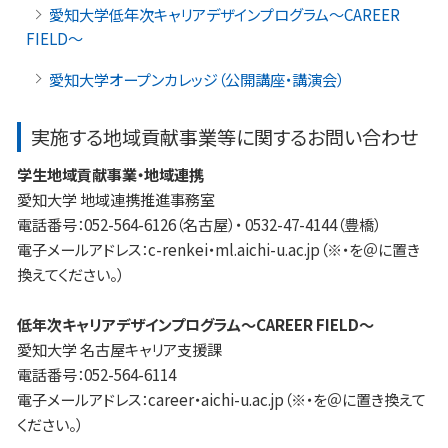
愛知大学低年次キャリアデザインプログラム～CAREER
FIELD～
愛知大学オープンカレッジ（公開講座・講演会）
実施する地域貢献事業等に関するお問い合わせ
学生地域貢献事業・地域連携
愛知大学 地域連携推進事務室
電話番号：052-564-6126（名古屋）・ 0532-47-4144（豊橋）
電子メールアドレス：c-renkei・ml.aichi-u.ac.jp（※・を＠に置き
換えてください。）
低年次キャリアデザインプログラム～CAREER FIELD～
愛知大学 名古屋キャリア支援課
電話番号：052-564-6114
電子メールアドレス：career・aichi-u.ac.jp（※・を＠に置き換えて
ください。）