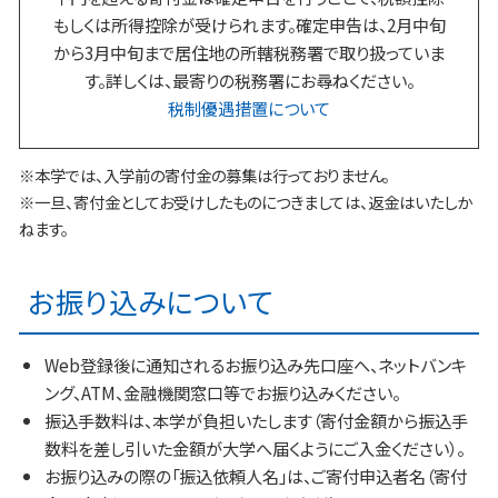
もしくは所得控除が受けられます。確定申告は、2月中旬
から3月中旬まで居住地の所轄税務署で取り扱っていま
す。詳しくは、最寄りの税務署にお尋ねください。
税制優遇措置について
※本学では、入学前の寄付金の募集は行っておりません。
※一旦、寄付金としてお受けしたものにつきましては、返金はいたしか
ねます。
お振り込みについて
Web登録後に通知されるお振り込み先口座へ、ネットバンキ
ング、ATM、金融機関窓口等でお振り込みください。
振込手数料は、本学が負担いたします（寄付金額から振込手
数料を差し引いた金額が大学へ届くようにご入金ください）。
お振り込みの際の「振込依頼人名」は、ご寄付申込者名（寄付