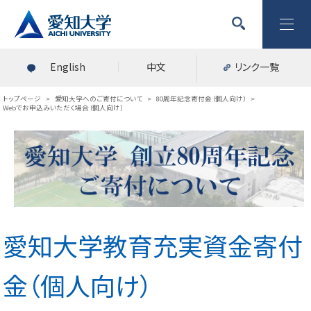
English
中文
リンク一覧
トップページ
>
愛知大学へのご寄付について
>
80周年記念寄付金（個人向け）
>
Webでお申込みいただく場合（個人向け）
愛知大学教育充実資金寄付
金（個人向け）