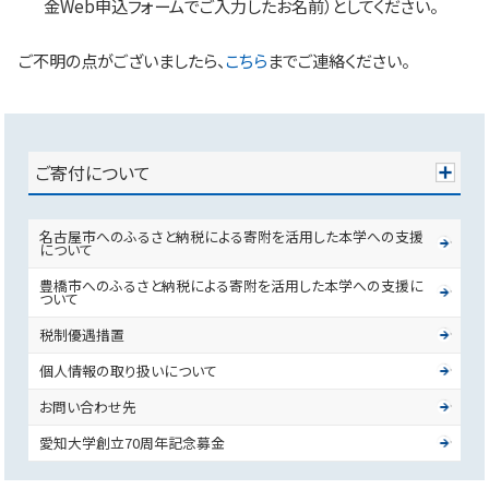
金Web申込フォームでご入力したお名前）としてください。
ご不明の点がございましたら、
こちら
までご連絡ください。
ご寄付について
名古屋市へのふるさと納税による寄附を活用した本学への支援
について
豊橋市へのふるさと納税による寄附を活用した本学への支援に
ついて
税制優遇措置
個人情報の取り扱いについて
お問い合わせ先
愛知大学創立70周年記念募金