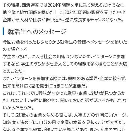
その結果、西濃運輸では2024年問題を単に乗り越えるだけでなく、
他企業と協力関係を築いた上に、2024年問題の影響を受けた中小
企業から人材や仕事が舞い込み、逆に成長するチャンスとなった。
就活生へのメッセージ
今回お話を伺ったおふたりから就活生の皆様へメッセージを頂いた
ので紹介する。
学生のうちに手に入る社会の知識は少ないため、インターンに参加
するなど、学生のうちから社会人としての経験を多く積むことが大切
とのことだ。
また、インターンを参加する際には、興味のある業界・企業に絞らず、
出来るだけ広く話を聞きに行きことが重要だ。
これは、それまでに興味がなかった業界・企業に魅力が見つかるか
もしれない上、実際に働く中で、聞いておいた話が活きるかもしれな
いからだそうだ。
そして、就職先の企業を決める際には、人事の方の雰囲気、イメージ、
知名度で決めずに、自分の目で企業の本質を見抜くことが大切だ。
有名な企業でも経営が傾いている場合があり、また、人事の方はも