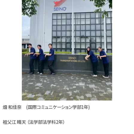
畑 和佳奈 (国際コミュニケーション学部1年)
祖父江 晴天 （法学部法学科2年）