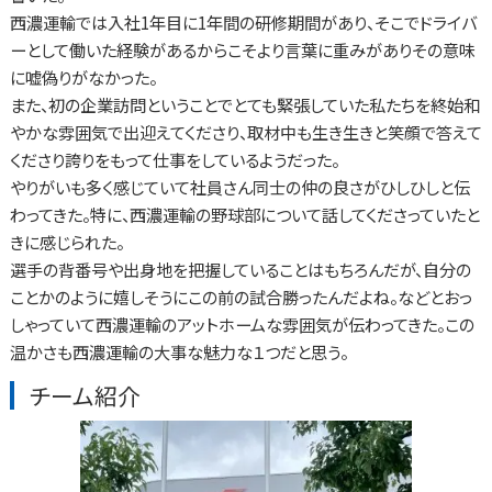
西濃運輸では入社1年目に1年間の研修期間があり、そこでドライバ
ーとして働いた経験があるからこそより言葉に重みがありその意味
に嘘偽りがなかった。
また、初の企業訪問ということでとても緊張していた私たちを終始和
やかな雰囲気で出迎えてくださり、取材中も生き生きと笑顔で答えて
くださり誇りをもって仕事をしているようだった。
やりがいも多く感じていて社員さん同士の仲の良さがひしひしと伝
わってきた。特に、西濃運輸の野球部について話してくださっていたと
きに感じられた。
選手の背番号や出身地を把握していることはもちろんだが、自分の
ことかのように嬉しそうにこの前の試合勝ったんだよね。などとおっ
しゃっていて西濃運輸のアットホームな雰囲気が伝わってきた。この
温かさも西濃運輸の大事な魅力な１つだと思う。
チーム紹介