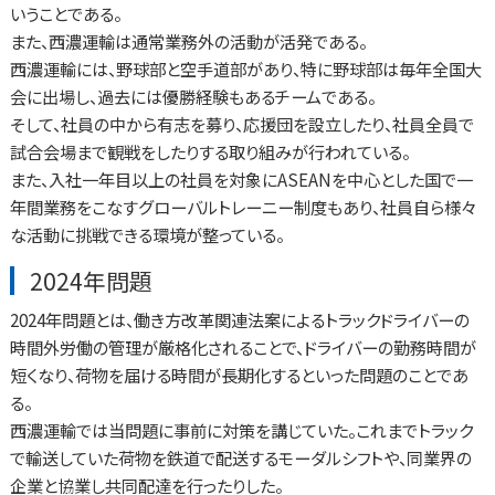
いうことである。
また、西濃運輸は通常業務外の活動が活発である。
西濃運輸には、野球部と空手道部があり、特に野球部は毎年全国大
会に出場し、過去には優勝経験もあるチームである。
そして、社員の中から有志を募り、応援団を設立したり、社員全員で
試合会場まで観戦をしたりする取り組みが行われている。
また、入社一年目以上の社員を対象にASEANを中心とした国で一
年間業務をこなすグローバルトレーニー制度もあり、社員自ら様々
な活動に挑戦できる環境が整っている。
2024年問題
2024年問題とは、働き方改革関連法案によるトラックドライバーの
時間外労働の管理が厳格化されることで、ドライバーの勤務時間が
短くなり、荷物を届ける時間が長期化するといった問題のことであ
る。
西濃運輸では当問題に事前に対策を講じていた。これまでトラック
で輸送していた荷物を鉄道で配送するモーダルシフトや、同業界の
企業と協業し共同配達を行ったりした。