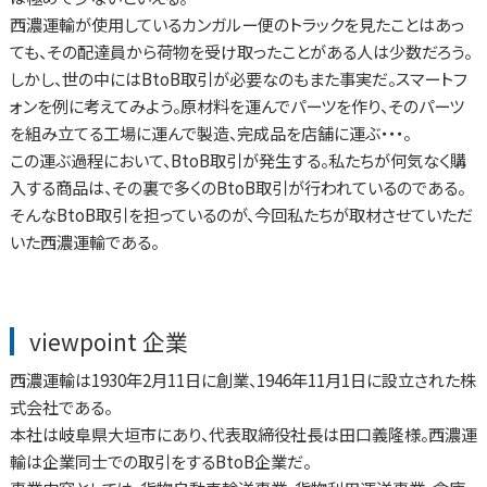
西濃運輸が使用しているカンガルー便のトラックを見たことはあっ
ても、その配達員から荷物を受け取ったことがある人は少数だろう。
しかし、世の中にはBtoB取引が必要なのもまた事実だ。スマートフ
ォンを例に考えてみよう。原材料を運んでパーツを作り、そのパーツ
を組み立てる工場に運んで製造、完成品を店舗に運ぶ・・・。
この運ぶ過程において、BtoB取引が発生する。私たちが何気なく購
入する商品は、その裏で多くのBtoB取引が行われているのである。
そんなBtoB取引を担っているのが、今回私たちが取材させていただ
いた西濃運輸である。
viewpoint 企業
西濃運輸は1930年2月11日に創業、1946年11月1日に設立された株
式会社である。
本社は岐阜県大垣市にあり、代表取締役社長は田口義隆様。西濃運
輸は企業同士での取引をするBtoB企業だ。