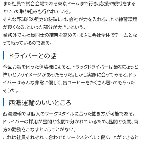
また社員で試合会場である東京ドームまで行き、応援や観戦をする
といった取り組みも行われている。
そんな野球部の強さの秘訣には、会社が力を入れることで練習環境
が良くなる、といった部分が大きいという。
業務外でも社員同士の結束を高める。まさに会社全体でチームとな
って戦っているのである。
ドライバーとの話
今回お話を伺った伊藤様によると、トラックドライバーは最初ちょっと
怖いというイメージがあったそうだ。しかし実際に会ってみると、ドラ
イバーはみんな非常に優しく、缶コーヒーをたくさん奢ってもらった
そうだ。
西濃運輸のいいところ
西濃運輸では個人のワークスタイルに合った働き方が可能である。
ドライバーの採用が昼間と夜間で分かれているため、昼間と夜間、両
方の勤務をこなすということがない。
これは社員それぞれに合わせたワークスタイルで働くことができると