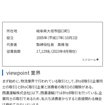
所在地
岐阜県大垣市田口町1
設立
2005年（平成17年）10月1日
代表者
取締役社長 髙橋 智
従業員数
17,129名（2023年4月現在）
viewpoint 業界
まず始めに、物流業界で行われている取引として、BtoB取引(企業同
士の取引)とBtoC取引(企業と消費者の取引)の2種類がある。
西濃運輸株式会社(以下、西濃運輸)ではBtoB取引を行っている。企
業同士の取引であるため、私たち消費者からすると直接関わる機会
は極めて少ないといえる。