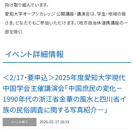
向け取り組んでいます。
愛知大学オープンカレッジ 公開講座・講演会は、学生・地域の皆
さま、どなたでもご参加いただけます。（地方自治体連携講座の一
部を除く）
イベント詳細情報
＜2/17・要申込＞2025年度愛知大学現代
中国学会主催講演会｢中国庶民の変化－
1990年代の浙江省金華の風水と四川省イ
族の民俗調査に関する写真紹介－｣
2026-02-17 16:31
イベント終了