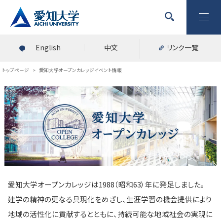
English
中文
リンク一覧
トップページ
>
愛知大学オープンカレッジイベント情報
愛知大学オープンカレッジは1988（昭和63）年に発足しました。
建学の精神の更なる具現化をめざし、生涯学習の機会提供により
地域の活性化に貢献するとともに、持続可能な地域社会の実現に