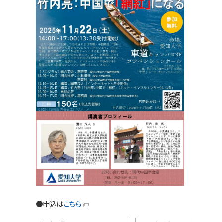
●申込は
こちら