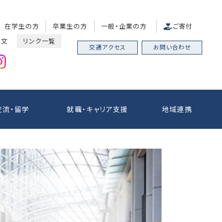
在学生の方
卒業生の方
一般・企業の方
ご寄付
中文
リンク一覧
交通アクセス
お問い合わせ
交流・留学
就職・キャリア支援
地域連携