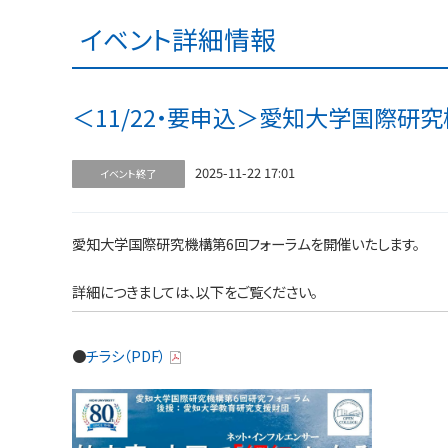
イベント詳細情報
＜11/22・要申込＞愛知大学国際研
2025-11-22 17:01
イベント終了
愛知大学国際研究機構第6回フォーラムを開催いたします。
詳細につきましては、以下をご覧ください。
●
チラシ（PDF）