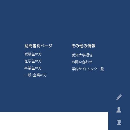
訪問者別ページ
その他の情報
受験生の方
愛知大学通信
在学生の方
お問い合わせ
卒業生の方
学内サイトリンク一覧
一般・企業の方
受
在
卒