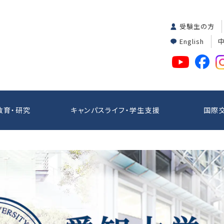
受験生の方
English
教育・研究
キャンパスライフ・学生支援
国際