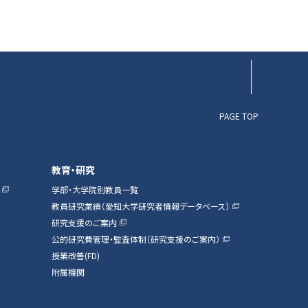
▲ページTOP
PAGE TOP
教育・研究
学部・大学院別教員一覧
教員研究業績（愛知大学研究者情報データベース）
研究支援のご案内
公的研究費管理・監査体制（研究支援のご案内）
授業改善(FD)
附属機関