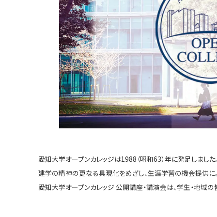
愛知大学オープンカレッジは1988（昭和63）年に発足しました
建学の精神の更なる具現化をめざし、生涯学習の機会提供に
愛知大学オープンカレッジ 公開講座・講演会は、学生・地域の