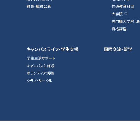
教員・職員公募
共通教育科目
大学院
専門職大学院（法
資格課程
キャンパスライフ・学生支援
国際交流・留学
学生生活サポート
キャンパスと施設
ボランティア活動
クラブ・サークル