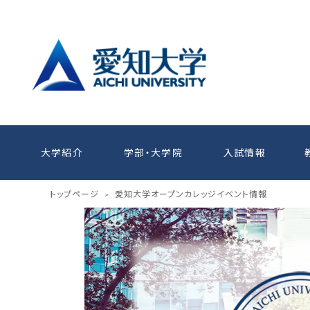
大学紹介
学部・大学院
入試情報
トップページ
愛知大学オープンカレッジイベント情報
>