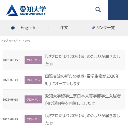
English
中文
リンク一覧
トップページ
>
NEWS
【現プロだより2026】6月のたよりが届きまし
2026-07-15
グローバル
た
国際交流の新たな拠点・留学生寮が2026年
2026-07-14
グローバル
9月にオープンします
愛知大学留学生寮日本人等学部学生入居者
2026-06-18
グローバル
向け説明会を開催しました
【現プロだより2026】5月のたよりが届きまし
2026-06-15
グローバル
た