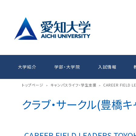
大学紹介
学部・大学院
入試情報
トップページ
キャンパスライフ・学生支援
CAREER FIELD L
>
>
クラブ・サークル(豊橋キ
CAREER FIELD LEADERS TOYO