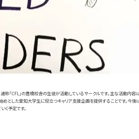
ERS」通称「CFL」の豊橋校舎の生徒が活動しているサークルです。主な活動内容
を始めとした愛知大学生に役立つキャリア支援企画を提供することです。今後
いく予定です。