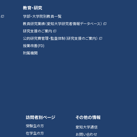
教育・研究
学部・大学院別教員一覧
教員研究業績（愛知大学研究者情報データベース）
研究支援のご案内
公的研究費管理・監査体制（研究支援のご案内）
授業改善(FD)
附属機関
訪問者別ページ
その他の情報
受験生の方
愛知大学通信
在学生の方
お問い合わせ