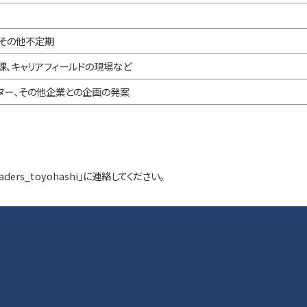
、その他不定期
課、キャリアフィールドの現場など
ター、その他企業との企画の発案
eaders_toyohashi」に連絡してください。