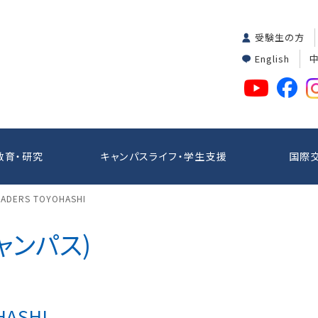
受験生の方
English
教育・研究
キャンパスライフ・学生支援
国際
EADERS TOYOHASHI
ャンパス)
HASHI