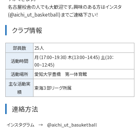
名古屋校舎の人でも大歓迎です。興味のある方はインスタ
(@aichi_ut_basketball)までご連絡下さい！
クラブ情報
部員数
25人
月（17:00~19:30）木(13:00~14:45) 土(10：
活動時間
00~12:45)
活動場所
愛知大学豊橋 第一体育館
主な活動実
東海３部リーグ所属
績
連絡方法
インスタグラム → @aichi_ut_basuketball