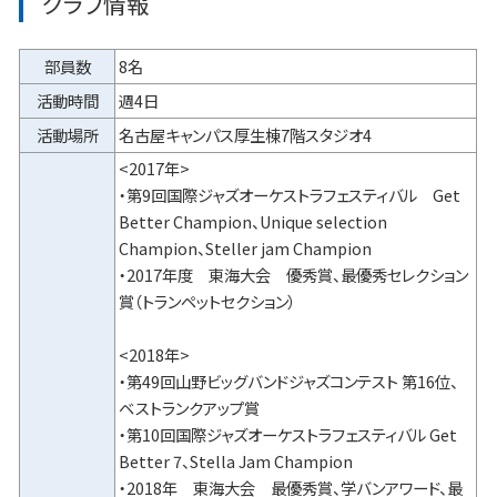
クラブ情報
部員数
8名
活動時間
週4日
活動場所
名古屋キャンパス厚生棟7階スタジオ4
<2017年>
・第9回国際ジャズオーケストラフェスティバル Get
Better Champion、Unique selection
Champion、Steller jam Champion
・2017年度 東海大会 優秀賞、最優秀セレクション
賞（トランペットセクション）
<2018年>
・第49回山野ビッグバンドジャズコンテスト 第16位、
ベストランクアップ賞
・第10回国際ジャズオーケストラフェスティバル Get
Better 7、Stella Jam Champion
・2018年 東海大会 最優秀賞、学バンアワード、最