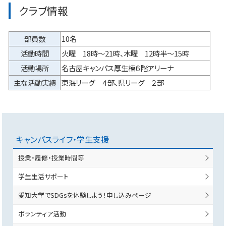
クラブ情報
部員数
10名
活動時間
火曜 18時～21時、木曜 12時半～15時
活動場所
名古屋キャンパス厚生棟６階アリーナ
主な活動実績
東海リーグ ４部、県リーグ ２部
キャンパスライフ・学生支援
授業・履修・授業時間等
学生生活サポート
愛知大学でSDGsを体験しよう！申し込みページ
ボランティア活動